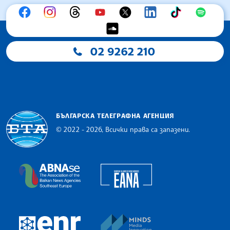
02 9262 210
БЪЛГАРСКА ТЕЛЕГРАФНА АГЕНЦИЯ
© 2022 - 2026, Всички права са запазени.
Българска телеграфна агенция
European Alliance of N
The Assocoation of the Balkan News Agencies S
MINDS Media Innovatio
European Newsroom