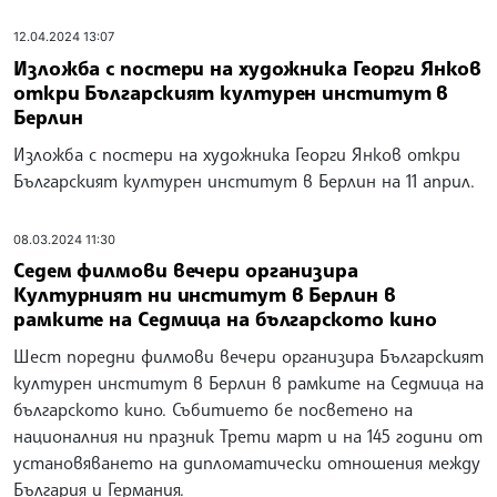
12.04.2024 13:07
Изложба с постери на художника Георги Янков
откри Българският културен институт в
Берлин
Изложба с постери на художника Георги Янков откри
Българският културен институт в Берлин на 11 април.
08.03.2024 11:30
Седем филмови вечери организира
Културният ни институт в Берлин в
рамките на Седмица на българското кино
Шест поредни филмови вечери организира Българският
културен институт в Берлин в рамките на Седмица на
българското кино. Събитието бе посветено на
националния ни празник Трети март и на 145 години от
установяването на дипломатически отношения между
България и Германия.