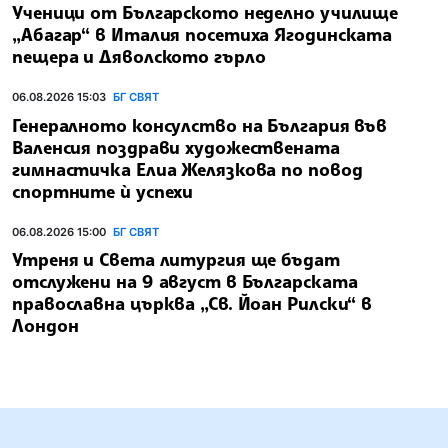
Ученици от Българското неделно училище
„Абагар“ в Италия посетиха Ягодинската
пещера и Дяволското гърло
06.08.2026 15:03
БГ СВЯТ
Генералното консулство на България във
Валенсия поздрави художествената
гимнастичка Елиа Желязкова по повод
спортните ѝ успехи
06.08.2026 15:00
БГ СВЯТ
Утреня и Света литургия ще бъдат
отслужени на 9 август в Българската
православна църква „Св. Йоан Рилски“ в
Лондон