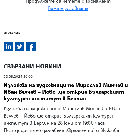
Продължете да четете с абонамент
Вижте условията
СПОДЕЛЕТЕ
СВЪРЗАНИ НОВИНИ
23.06.2024 20:00
Изложба на художниците Мирослав Минчев и
Иван Велчев – Йово ще открие Българският
културен институт в Берлин
Изложба на художниците Мирослав Минчев и Иван
Велчев – Йово ще открие Българският културен
институт в Берлин на 28 юни от 19:00 часа.
Експозицията е озаглавена „Фрагменти“ и включва