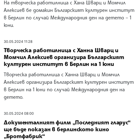
На творческа работилница с Хана Шварц и Момчил
Алексиев бе домакин Българският културен институт
в Берлин по случай Международния ден на детето – 1
юни.
30.05.2024 11:28
Творческа работилница с Ханна Шварц и
Момчил Алексиев организира Българският
културен институт в Берлин на 1 юни
Творческа работилница с Ханна Шварц и Момчил
Алексиев организира Българският културен институт
в Берлин на 1 юни по случай Международния ден на
детето.
30.05.2024 08:00
Документалният филм „Последният гларус“
ще бъде показан в берлинското кино
„Бротфабрик“