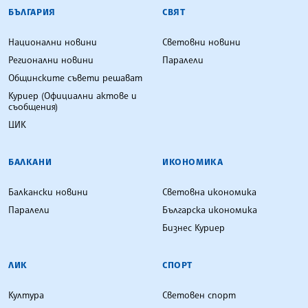
БЪЛГАРСКА ТЕЛЕГРАФНА АГЕНЦИЯ
БЪЛГАРИЯ
СВЯТ
Национални новини
Световни новини
Регионални новини
Паралели
Общинските съвети решават
Куриер (Официални актове и
съобщения)
ЦИК
БАЛКАНИ
ИКОНОМИКА
Балкански новини
Световна икономика
Паралели
Българска икономика
Бизнес Куриер
ЛИК
СПОРТ
Култура
Световен спорт