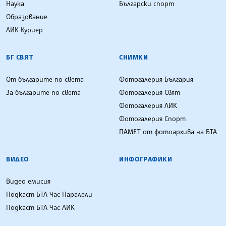
Наука
Български спорт
Образование
ЛИК Куриер
БГ СВЯТ
СНИМКИ
От българите по света
Фотогалерия България
За българите по света
Фотогалерия Свят
Фотогалерия ЛИК
Фотогалерия Спорт
ПАМЕТ от фотоархива на БТА
ВИДЕО
ИНФОГРАФИКИ
Видео емисия
Подкаст БТА Час Паралели
Подкаст БТА Час ЛИК