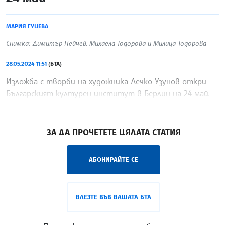
МАРИЯ ГУЦЕВА
Снимка: Димитър Пейчев, Михаела Тодорова и Милица Тодорова
28.05.2024 11:51
(БТА)
Изложба с творби на художника Дечко Узунов откри
Българският културен институт в Берлин на 24 май.
Експозицията „Дечко Узунов.
/ЙК/
ЗА ДА ПРОЧЕТЕТЕ ЦЯЛАТА СТАТИЯ
АБОНИРАЙТЕ СЕ
ВЛЕЗТЕ ВЪВ ВАШАТА БТА