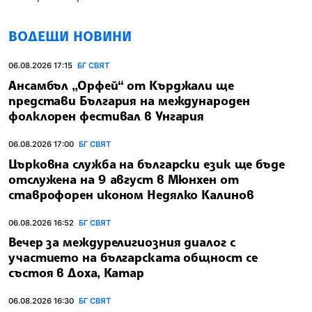
ВОДЕЩИ НОВИНИ
06.08.2026 17:15
БГ СВЯТ
Ансамбъл „Орфей“ от Кърджали ще
представи България на международен
фолклорен фестивал в Унгария
06.08.2026 17:00
БГ СВЯТ
Църковна служба на български език ще бъде
отслужена на 9 август в Мюнхен от
ставрофорен иконом Недялко Калинов
06.08.2026 16:52
БГ СВЯТ
Вечер за междурелигиозния диалог с
участието на българската общност се
състоя в Доха, Катар
06.08.2026 16:30
БГ СВЯТ