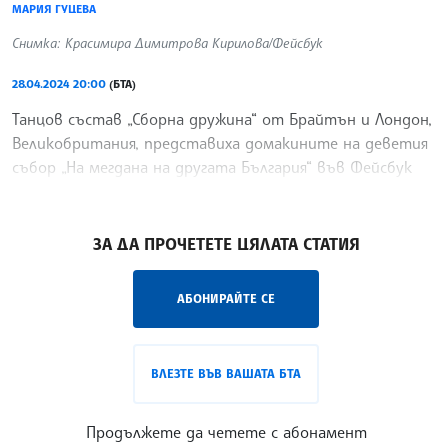
МАРИЯ ГУЦЕВА
Снимка: Красимира Димитрова Кирилова/Фейсбук
28.04.2024 20:00
(БТА)
Танцов състав „Сборна дружина“ от Брайтън и Лондон,
Великобритания, представиха домакините на деветия
събор „На мегдана на другата България“ във Фейсбук
страницата на фестивала.
/ЙК/
ЗА ДА ПРОЧЕТЕТЕ ЦЯЛАТА СТАТИЯ
АБОНИРАЙТЕ СЕ
ВЛЕЗТЕ ВЪВ ВАШАТА БТА
Продължете да четете с абонамент