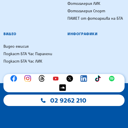
Фотогалерия ЛИК
Фотогалерия Спорт
ПАМЕТ от фотоархива на БТА
ВИДЕО
ИНФОГРАФИКИ
Видео емисия
Подкаст БТА Час Паралели
Подкаст БТА Час ЛИК
02 9262 210