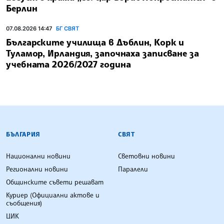
Берлин
07.08.2026 14:47
БГ СВЯТ
Българските училища в Дъблин, Корк и
Туламор, Ирландия, започнаха записване за
учебната 2026/2027 година
БЪЛГАРСКА ТЕЛЕГРАФНА АГЕНЦИЯ
БЪЛГАРИЯ
СВЯТ
Национални новини
Световни новини
Регионални новини
Паралели
Общинските съвети решават
Куриер (Официални актове и
съобщения)
ЦИК