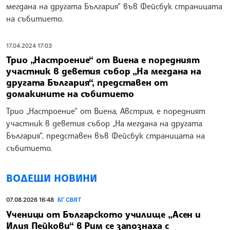
мегдана на другата България“ във Фейсбук страницата
на събитието.
17.04.2024 17:03
Трио „Настроение“ от Виена е поредният
участник в деветия събор „На мегдана на
другата България“, представен от
домакините на събитието
Трио „Настроение“ от Виена, Австрия, е поредният
участник в деветия събор „На мегдана на другата
България“, представен във Фейсбук страницата на
събитието.
ВОДЕЩИ НОВИНИ
07.08.2026 16:48
БГ СВЯТ
Ученици от Българското училище „Асен и
Илия Пейкови“ в Рим се запознаха с