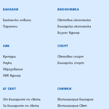
БАЛКАНИ
ИКОНОМИКА
Балкански новини
Световна икономика
Паралели
Българска икономика
Бизнес Куриер
ЛИК
СПОРТ
Култура
Световен спорт
Наука
Български спорт
Образование
ЛИК Куриер
БГ СВЯТ
СНИМКИ
От българите по света
Фотогалерия България
За българите по света
Фотогалерия Свят