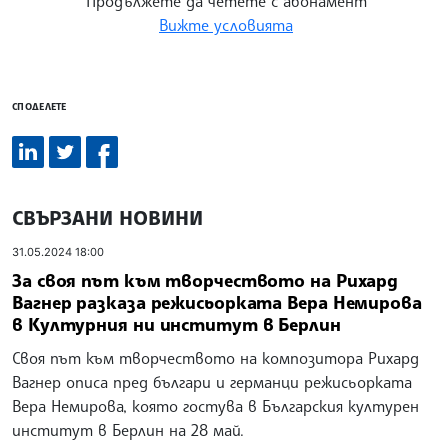
Продължете да четете с абонамент
Вижте условията
СПОДЕЛЕТЕ
СВЪРЗАНИ НОВИНИ
31.05.2024 18:00
За своя път към творчеството на Рихард
Вагнер разказа режисьорката Вера Немирова
в Културния ни институт в Берлин
Своя път към творчеството на композитора Рихард
Вагнер описа пред българи и германци режисьорката
Вера Немирова, която гостува в Българския културен
институт в Берлин на 28 май.