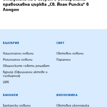
православна църква „Св. Йоан Рилски“ в
Лондон
БЪЛГАРСКА ТЕЛЕГРАФНА АГЕНЦИЯ
БЪЛГАРИЯ
СВЯТ
Национални новини
Световни новини
Регионални новини
Паралели
Общинските съвети решават
Куриер (Официални актове и
съобщения)
ЦИК
БАЛКАНИ
ИКОНОМИКА
Балкански новини
Световна икономика