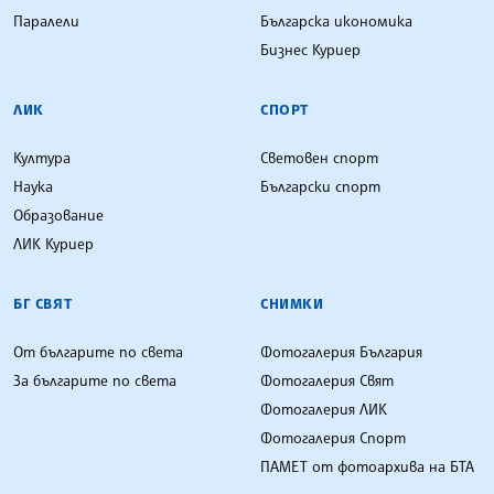
Паралели
Българска икономика
Бизнес Куриер
ЛИК
СПОРТ
Култура
Световен спорт
Наука
Български спорт
Образование
ЛИК Куриер
БГ СВЯТ
СНИМКИ
От българите по света
Фотогалерия България
За българите по света
Фотогалерия Свят
Фотогалерия ЛИК
Фотогалерия Спорт
ПАМЕТ от фотоархива на БТА