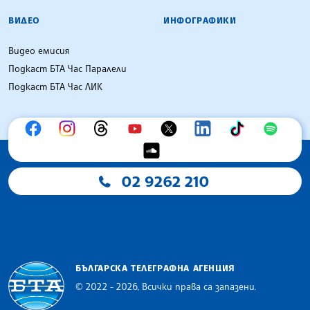
ВИДЕО
ИНФОГРАФИКИ
Видео емисия
Подкаст БТА Час Паралели
Подкаст БТА Час ЛИК
02 9262 210
БЪЛГАРСКА ТЕЛЕГРАФНА АГЕНЦИЯ
© 2022 - 2026, Всички права са запазени.