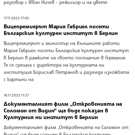
разговор с Иван Ничев - режисьор и на двете
17.11.2023 17:00
Вицепремиерът Мария Габриел посети
Българския културен институт в Берлин
Вицепремиерът и министър на външните работи
Мария Габриел посети Българския културен институт
в Берлин в рамките на своето посещение в Германия.
Тя се срещна с директора на културната ни
институция Борислав Петранов и разгледа изложбата
с картини на
16.11.2023 11:27
Документалният филм „Откровенията на
Соломон от Видин“ ще бъде показан в
Културния ни институт в Берлин
Документалният филм „Откровенията на Соломон от
Видин“ ще бъде излъчен в Българския културен