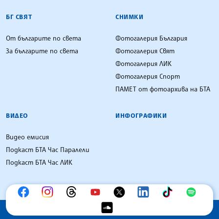
БГ СВЯТ
СНИМКИ
От българите по света
Фотогалерия България
За българите по света
Фотогалерия Свят
Фотогалерия ЛИК
Фотогалерия Спорт
ПАМЕТ от фотоархива на БТА
ВИДЕО
ИНФОГРАФИКИ
Видео емисия
Подкаст БТА Час Паралели
Подкаст БТА Час ЛИК