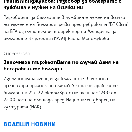
Райна Манджукова: Разговор за българите в
чужбина е нужен на всички ни
Разговорът за българите в чужбина е нужен на всички
ни, нужен е на България, заяви пред рубриката "БГ Свят"
на БТА изпълнителният директор на Агенцията за
българите в чужбина (ИАБЧ) Райна Манджукова
21.10.2023 13:50
Започнаха тържествата по случай Деня на
бесарабските българи
Изпълнителна агенция за българите в чужбина
организира празник по случай Ден на бесарабските
българи на 21 и 22 октомври с начален час 12:00 до
22:00 часа на площада пред Национален дворец на
културата (НДК)
ВОДЕЩИ НОВИНИ