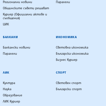
Регионални новини
Паралели
Общинските съвети решават
Куриер (Официални актове и
съобщения)
ЦИК
БАЛКАНИ
ИКОНОМИКА
Балкански новини
Световна икономика
Паралели
Българска икономика
Бизнес Куриер
ЛИК
СПОРТ
Култура
Световен спорт
Наука
Български спорт
Образование
ЛИК Куриер