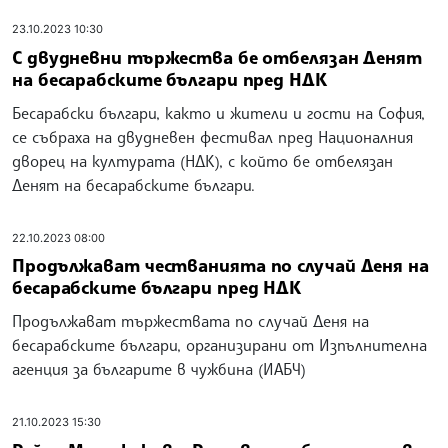
23.10.2023 10:30
С двудневни тържества бе отбелязан Денят
на бесарабските българи пред НДК
Бесарабски българи, както и жители и гости на София,
се събраха на двудневен фестивал пред Националния
дворец на културата (НДК), с който бе отбелязан
Денят на бесарабските българи.
22.10.2023 08:00
Продължават честванията по случай Деня на
бесарабските българи пред НДК
Продължават тържествата по случай Деня на
бесарабските българи, организирани от Изпълнителна
агенция за българите в чужбина (ИАБЧ)
21.10.2023 15:30