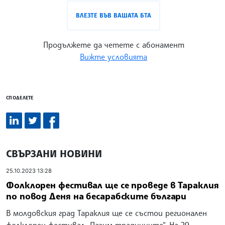
ВЛЕЗТЕ ВЪВ ВАШАТА БТА
Продължете да четете с абонамент
Вижте условията
СПОДЕЛЕТЕ
СВЪРЗАНИ НОВИНИ
25.10.2023 13:28
Фолклорен фестивал ще се проведе в Тараклия
по повод Деня на бесарабските българи
В молдовския град Тараклия ще се състои регионален
фолклорен фестивал „Пазим традициите“. На 29