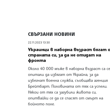
СВЪРЗАНИ НОВИНИ
22.11.2023 13:30
Украинци в наборна възраст бягат 
страната си, за да не отидат на
фронта
Около 40 000 мъже в наборна възраст са с
опитали да избягат от Украйна, за да
избегнат военна служба, съобщава агенция
Брейтбарт. Половината от тях са успели.
Някои от тях са загубили живота си,
опитвайки се да се спасят от смърт на
бойното поле.