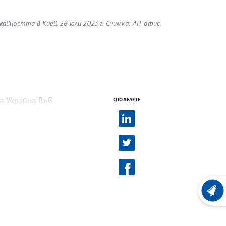
жавността в Киев, 28 юли 2023 г. Снимка: АП-офис
а Украйна във
СПОДЕЛЕТЕ
ХРОНО