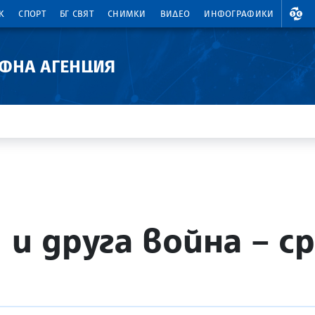
ВАЛ
К
СПОРТ
БГ СВЯТ
СНИМКИ
ВИДЕО
ИНФОГРАФИКИ
АФНА АГЕНЦИЯ
 и друга война – с