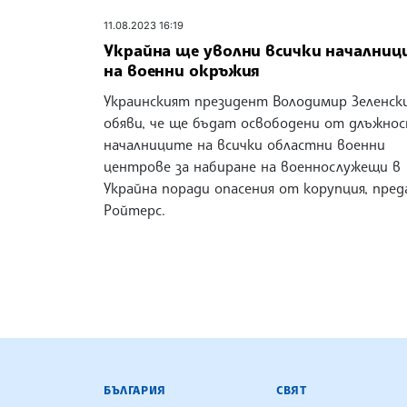
11.08.2023 16:19
Украйна ще уволни всички началниц
на военни окръжия
Украинският президент Володимир Зеленск
обяви, че ще бъдат освободени от длъжно
началниците на всички областни военни
центрове за набиране на военнослужещи в
Украйна поради опасения от корупция, пред
Ройтерс.
БЪЛГАРСКА ТЕЛЕГРАФНА АГ
БЪЛГАРИЯ
СВЯТ