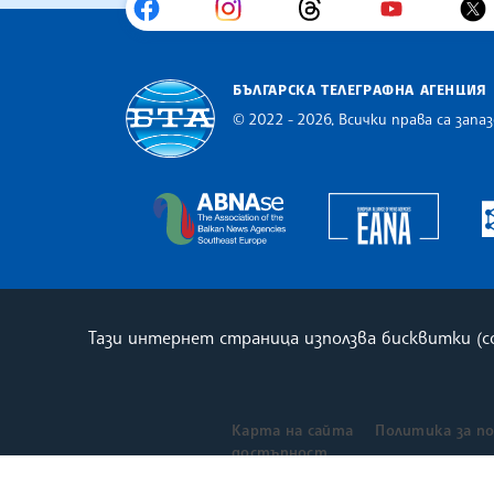
БЪЛГАРСКА ТЕЛЕГРАФНА АГЕНЦИЯ
© 2022 - 2026, Всички права са запаз
Българска телеграфна агенция
Europe
The Assocoation of the Balkan
Тази интернет страница използва бисквитки (
Карта на сайта
Политика за п
достъпност