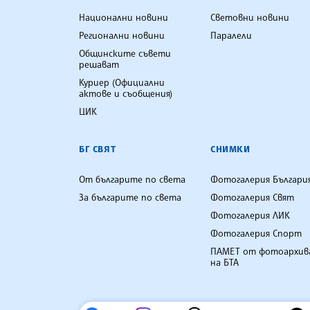
Национални новини
Световни новини
Регионални новини
Паралели
Общинските съвети
решават
Куриер (Официални
актове и съобщения)
ЦИК
БГ СВЯТ
СНИМКИ
От българите по света
Фотогалерия Българи
За българите по света
Фотогалерия Свят
Фотогалерия ЛИК
Фотогалерия Спорт
ПАМЕТ от фотоархив
на БТА