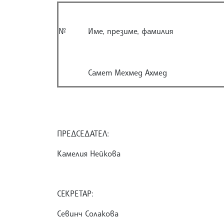
№
Име, презиме, фамилия
Самет Мехмед Ахмед
ПРЕДСЕДАТЕЛ:
Камелия Нейкова
СЕКРЕТАР:
Севинч Солакова