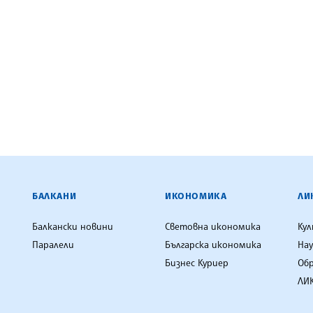
ЕНЦИЯ
БАЛКАНИ
ИКОНОМИКА
ЛИ
Балкански новини
Световна икономика
Ку
Паралели
Българска икономика
Нау
Бизнес Куриер
Об
ЛИК