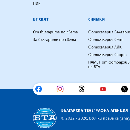
ЦИК
БГ СВЯТ
СНИМКИ
От българите по света
Фотогалерия Българи
За българите по света
Фотогалерия Свят
Фотогалерия ЛИК
Фотогалерия Спорт
ПАМЕТ от фотоархив
на БТА
БЪЛГАРСКА ТЕЛЕГРАФНА АГЕНЦИЯ
© 2022 - 2026, Всички права са запаз