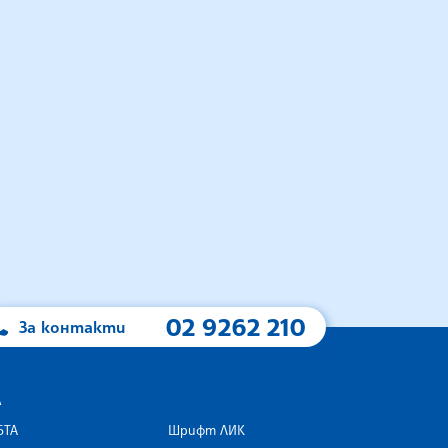
02 9262 210
За контакти
А
БТА
Шрифт ЛИК