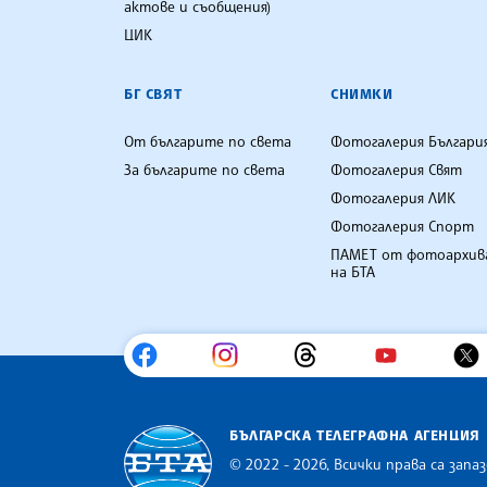
актове и съобщения)
ЦИК
БГ СВЯТ
СНИМКИ
От българите по света
Фотогалерия Българи
За българите по света
Фотогалерия Свят
Фотогалерия ЛИК
Фотогалерия Спорт
ПАМЕТ от фотоархив
на БТА
БЪЛГАРСКА ТЕЛЕГРАФНА АГЕНЦИЯ
© 2022 - 2026, Всички права са запаз