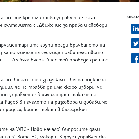
Do
vi
, но сте крепили това управление, каза
СПОДЕЛ
нсултацията с „Движение за права и свободи
парламентарните групи преди връчването на
ед като миналата седмица правителството
и ПП-ДБ бяха вчера. Днес той проведе среща с
, но винаги сте изразявали своята подкрепа
иция, че не трябва да има скоро избори, че
чно управление в цял мандат, така че да
а Радев в началото на разговора и добави, че
зи процеси, които текат в българския
е на "ДПС - Ново начало" въпросите дали
на 51-вото НС, макар и в друга управленска