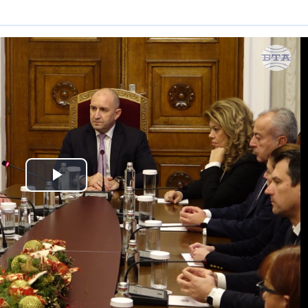
Unmute