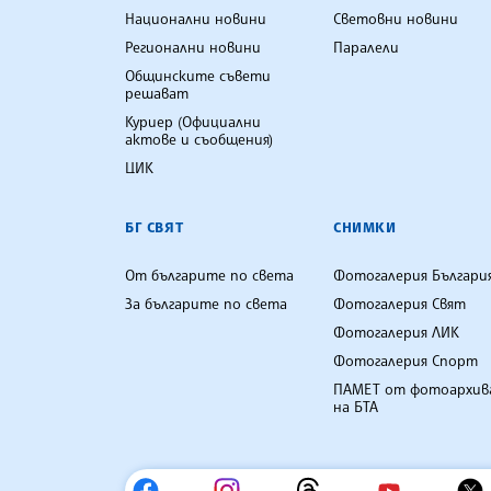
Национални новини
Световни новини
Регионални новини
Паралели
Общинските съвети
решават
Куриер (Официални
актове и съобщения)
ЦИК
БГ СВЯТ
СНИМКИ
От българите по света
Фотогалерия Българи
За българите по света
Фотогалерия Свят
Фотогалерия ЛИК
Фотогалерия Спорт
ПАМЕТ от фотоархив
на БТА