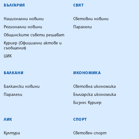
БЪЛГАРСКА ТЕЛЕГРАФНА АГЕНЦИЯ
БЪЛГАРИЯ
СВЯТ
Национални новини
Световни новини
Регионални новини
Паралели
Общинските съвети решават
Куриер (Официални актове и
съобщения)
ЦИК
БАЛКАНИ
ИКОНОМИКА
Балкански новини
Световна икономика
Паралели
Българска икономика
Бизнес Куриер
ЛИК
СПОРТ
Култура
Световен спорт