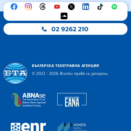
02 9262 210
БЪЛГАРСКА ТЕЛЕГРАФНА АГЕНЦИЯ
© 2022 - 2026, Всички права са запазени.
Българска телеграфна агенция
European Alliance of N
The Assocoation of the Balkan News Agencies S
MINDS Media Innovatio
European Newsroom