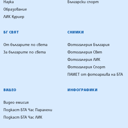
Наука
Български спорт
Образование
ЛИК Куриер
БГ СВЯТ
СНИМКИ
От българите по света
Фотогалерия България
За българите по света
Фотогалерия Свят
Фотогалерия ЛИК
Фотогалерия Спорт
ПАМЕТ от фотоархива на БТА
ВИДЕО
ИНФОГРАФИКИ
Видео емисия
Подкаст БТА Час Паралели
Подкаст БТА Час ЛИК