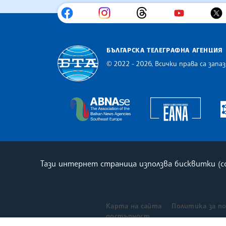
БЪЛГАРСКА ТЕЛЕГРАФНА АГЕНЦИЯ
© 2022 - 2026, Всички права са запаз
Българска телеграфна агенция
Europe
The Assocoation of the Balkan
Тази интернет страница използва бисквитки (
Карта на сайта
Политика за п
достъпност