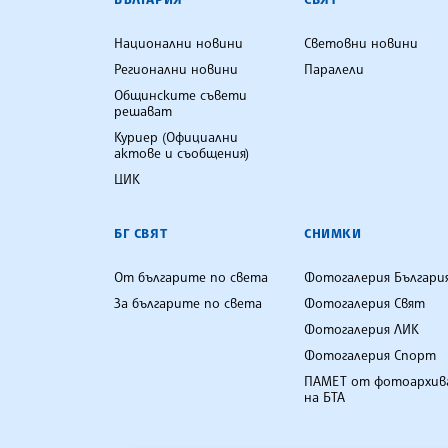
Национални новини
Световни новини
Регионални новини
Паралели
Общинските съвети
решават
Куриер (Официални
актове и съобщения)
ЦИК
БГ СВЯТ
СНИМКИ
От българите по света
Фотогалерия Българи
За българите по света
Фотогалерия Свят
Фотогалерия ЛИК
Фотогалерия Спорт
ПАМЕТ от фотоархив
на БТА