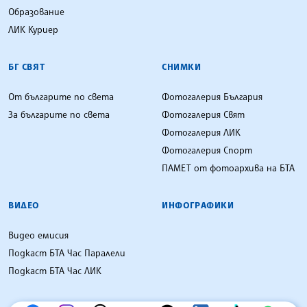
Образование
ЛИК Куриер
БГ СВЯТ
СНИМКИ
От българите по света
Фотогалерия България
За българите по света
Фотогалерия Свят
Фотогалерия ЛИК
Фотогалерия Спорт
ПАМЕТ от фотоархива на БТА
ВИДЕО
ИНФОГРАФИКИ
Видео емисия
Подкаст БТА Час Паралели
Подкаст БТА Час ЛИК