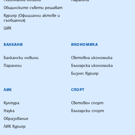
Общинските съвети решават
Куриер (Официални актове и
съобщения)
ЦИК
БАЛКАНИ
ИКОНОМИКА
Балкански новини
Световна икономика
Паралели
Българска икономика
Бизнес Куриер
ЛИК
СПОРТ
Култура
Световен спорт
Наука
Български спорт
Образование
ЛИК Куриер