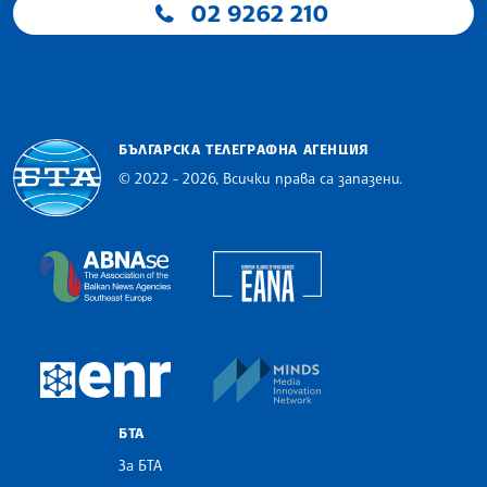
02 9262 210
БЪЛГАРСКА ТЕЛЕГРАФНА АГЕНЦИЯ
© 2022 - 2026, Всички права са запазени.
Българска телеграфна агенция
European Alliance of N
The Assocoation of the Balkan News Agencies S
MINDS Media Innovatio
European Newsroom
БТА
За БТА