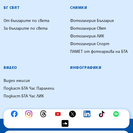
БГ СВЯТ
СНИМКИ
От българите по света
Фотогалерия България
За българите по света
Фотогалерия Свят
Фотогалерия ЛИК
Фотогалерия Спорт
ПАМЕТ от фотоархива на БТА
ВИДЕО
ИНФОГРАФИКИ
Видео емисия
Подкаст БТА Час Паралели
Подкаст БТА Час ЛИК