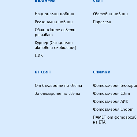
БЪЛГАРИЯ
СВЯТ
Национални новини
Световни новини
Регионални новини
Паралели
Общинските съвети
решават
Куриер (Официални
актове и съобщения)
ЦИК
БГ СВЯТ
СНИМКИ
От българите по света
Фотогалерия Българи
За българите по света
Фотогалерия Свят
Фотогалерия ЛИК
Фотогалерия Спорт
ПАМЕТ от фотоархив
на БТА