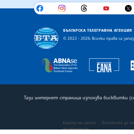
БЪЛГАРСКА ТЕЛЕГРАФНА АГЕНЦИЯ
© 2022 - 2026, Всички права са запаз
Българска телеграфна агенция
Europe
The Assocoation of the Balkan
Тази интернет страница използва бисквитки (
Карта на сайта
Политика за п
достъпност