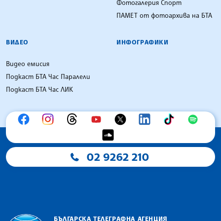
Фотогалерия Спорт
ПАМЕТ от фотоархива на БТА
ВИДЕО
ИНФОГРАФИКИ
Видео емисия
Подкаст БТА Час Паралели
Подкаст БТА Час ЛИК
02 9262 210
БЪЛГАРСКА ТЕЛЕГРАФНА АГЕНЦИЯ