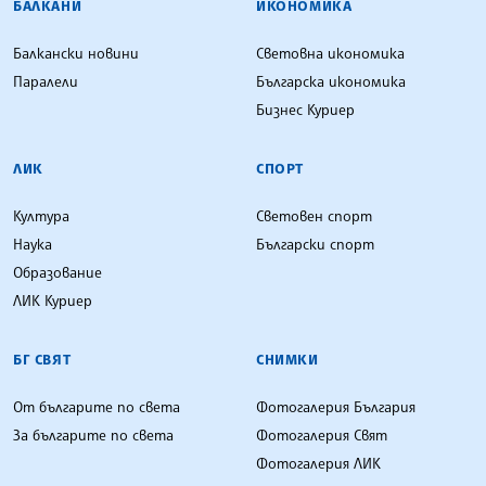
БАЛКАНИ
ИКОНОМИКА
Балкански новини
Световна икономика
Паралели
Българска икономика
Бизнес Куриер
ЛИК
СПОРТ
Култура
Световен спорт
Наука
Български спорт
Образование
ЛИК Куриер
БГ СВЯТ
СНИМКИ
От българите по света
Фотогалерия България
За българите по света
Фотогалерия Свят
Фотогалерия ЛИК