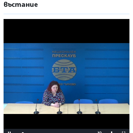
въстание