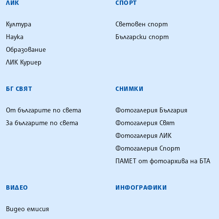
ЛИК
СПОРТ
Култура
Световен спорт
Наука
Български спорт
Образование
ЛИК Куриер
БГ СВЯТ
СНИМКИ
От българите по света
Фотогалерия България
За българите по света
Фотогалерия Свят
Фотогалерия ЛИК
Фотогалерия Спорт
ПАМЕТ от фотоархива на БТА
ВИДЕО
ИНФОГРАФИКИ
Видео емисия