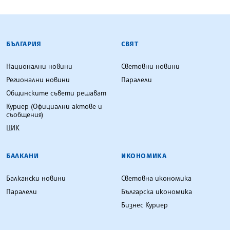
БЪЛГАРСКА ТЕЛЕГРАФНА АГЕНЦИЯ
БЪЛГАРИЯ
СВЯТ
Национални новини
Световни новини
Регионални новини
Паралели
Общинските съвети решават
Куриер (Официални актове и
съобщения)
ЦИК
БАЛКАНИ
ИКОНОМИКА
Балкански новини
Световна икономика
Паралели
Българска икономика
Бизнес Куриер