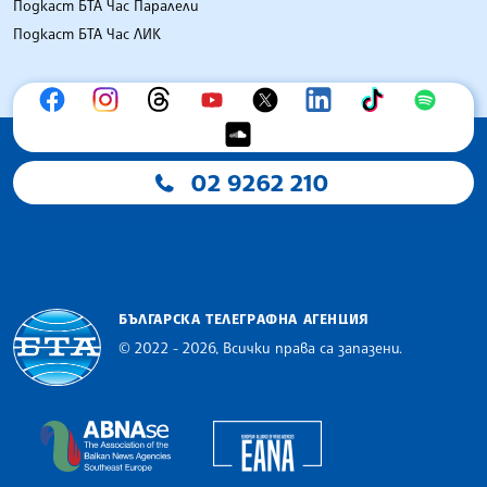
Подкаст БТА Час Паралели
Подкаст БТА Час ЛИК
02 9262 210
БЪЛГАРСКА ТЕЛЕГРАФНА АГЕНЦИЯ
© 2022 - 2026, Всички права са запазени.
Българска телеграфна агенция
European Alliance of N
The Assocoation of the Balkan News Agencies S