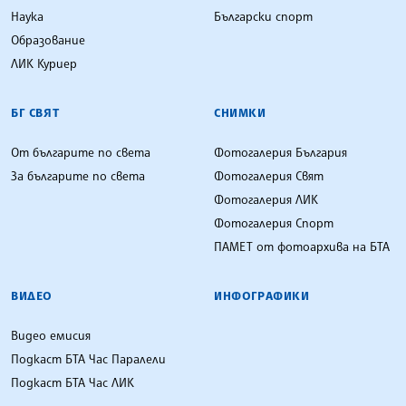
Наука
Български спорт
Образование
ЛИК Куриер
БГ СВЯТ
СНИМКИ
От българите по света
Фотогалерия България
За българите по света
Фотогалерия Свят
Фотогалерия ЛИК
Фотогалерия Спорт
ПАМЕТ от фотоархива на БТА
ВИДЕО
ИНФОГРАФИКИ
Видео емисия
Подкаст БТА Час Паралели
Подкаст БТА Час ЛИК