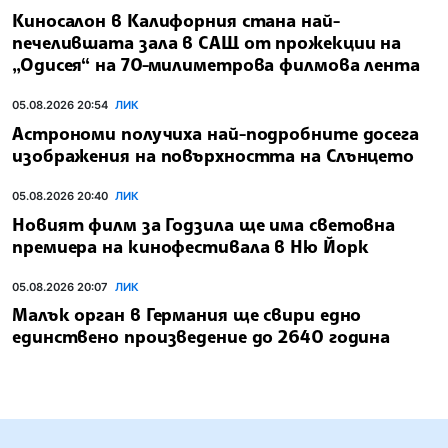
Киносалон в Калифорния стана най-
печелившата зала в САЩ от прожекции на
„Одисея“ на 70-милиметрова филмова лента
05.08.2026 20:54
ЛИК
Астрономи получиха най-подробните досега
изображения на повърхността на Слънцето
05.08.2026 20:40
ЛИК
Новият филм за Годзила ще има световна
премиера на кинофестивала в Ню Йорк
05.08.2026 20:07
ЛИК
Малък орган в Германия ще свири едно
единствено произведение до 2640 година