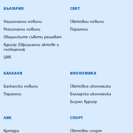
БЪЛГАРСКА ТЕЛЕГРАФНА АГЕНЦИЯ
БЪЛГАРИЯ
СВЯТ
Национални новини
Световни новини
Регионални новини
Паралели
Общинските съвети решават
Куриер (Официални актове и
съобщения)
ЦИК
БАЛКАНИ
ИКОНОМИКА
Балкански новини
Световна икономика
Паралели
Българска икономика
Бизнес Куриер
ЛИК
СПОРТ
Култура
Световен спорт