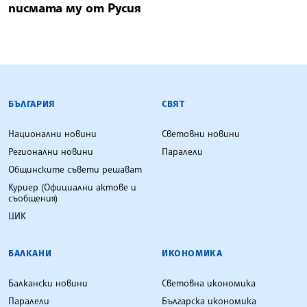
писмата му от Русия
БЪЛГАРСКА ТЕЛЕГРАФНА АГЕНЦИЯ
БЪЛГАРИЯ
СВЯТ
Национални новини
Световни новини
Регионални новини
Паралели
Общинските съвети решават
Куриер (Официални актове и
съобщения)
ЦИК
БАЛКАНИ
ИКОНОМИКА
Балкански новини
Световна икономика
Паралели
Българска икономика