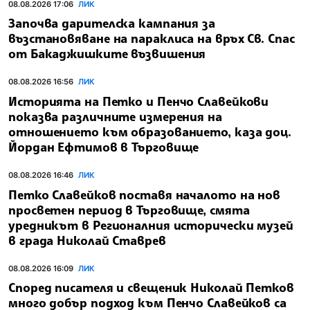
08.08.2026 17:06
ЛИК
Започва дарителска кампания за
възстановяване на параклиса на връх Св. Спас
от Бакаджишките възвишения
08.08.2026 16:56
ЛИК
Историята на Петко и Пенчо Славейкови
показва различните измерения на
отношението към образованието, каза доц.
Йордан Ефтимов в Търговище
08.08.2026 16:46
ЛИК
Петко Славейков поставя началото на нов
просветен период в Търговище, смята
уредникът в Регионалния исторически музей
в града Николай Ставрев
08.08.2026 16:09
ЛИК
Според писателя и свещеник Николай Петков
много добър подход към Пенчо Славейков са