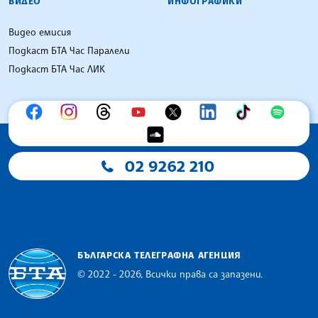
ВИДЕО
ИНФОГРАФИКИ
Видео емисия
Подкаст БТА Час Паралели
Подкаст БТА Час ЛИК
02 9262 210
БЪЛГАРСКА ТЕЛЕГРАФНА АГЕНЦИЯ
© 2022 - 2026, Всички права са запазени.
Българска телеграфна агенция