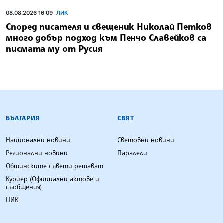
08.08.2026 16:09
ЛИК
Според писателя и свещеник Николай Петков
много добър подход към Пенчо Славейков са
писмата му от Русия
БЪЛГАРСКА ТЕЛЕГРАФНА АГЕНЦИЯ
БЪЛГАРИЯ
СВЯТ
Национални новини
Световни новини
Регионални новини
Паралели
Общинските съвети решават
Куриер (Официални актове и
съобщения)
ЦИК