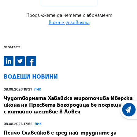
Продължете да четете с абонамент
Вижте условията
СПОДЕЛЕТЕ
ВОДЕЩИ НОВИНИ
08.08.2026 18:21
ЛИК
Чудотворната Хавайска мироточива Иверска
икона на Пресвета Богородица бе посрещната
с литийно шествие в Ловеч
ХРОНО
08.08.2026 17:52
ЛИК
Пенчо Славейков е сред най-трудните за