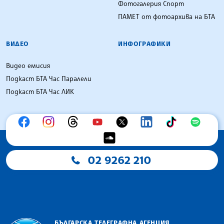
Фотогалерия Спорт
ПАМЕТ от фотоархива на БТА
ВИДЕО
ИНФОГРАФИКИ
Видео емисия
Подкаст БТА Час Паралели
Подкаст БТА Час ЛИК
02 9262 210
БЪЛГАРСКА ТЕЛЕГРАФНА АГЕНЦИЯ