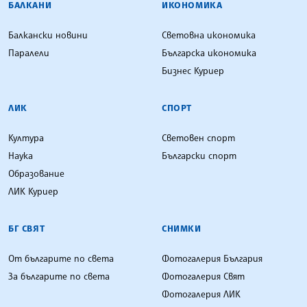
БАЛКАНИ
ИКОНОМИКА
Балкански новини
Световна икономика
Паралели
Българска икономика
Бизнес Куриер
ЛИК
СПОРТ
Култура
Световен спорт
Наука
Български спорт
Образование
ЛИК Куриер
БГ СВЯТ
СНИМКИ
От българите по света
Фотогалерия България
За българите по света
Фотогалерия Свят
Фотогалерия ЛИК