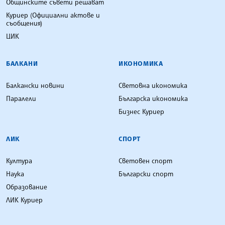
Общинските съвети решават
Куриер (Официални актове и
съобщения)
ЦИК
БАЛКАНИ
ИКОНОМИКА
Балкански новини
Световна икономика
Паралели
Българска икономика
Бизнес Куриер
ЛИК
СПОРТ
Култура
Световен спорт
Наука
Български спорт
Образование
ЛИК Куриер