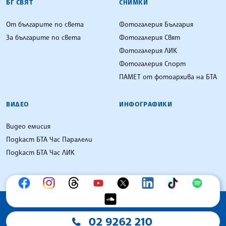
БГ СВЯТ
СНИМКИ
От българите по света
Фотогалерия България
За българите по света
Фотогалерия Свят
Фотогалерия ЛИК
Фотогалерия Спорт
ПАМЕТ от фотоархива на БТА
ВИДЕО
ИНФОГРАФИКИ
Видео емисия
Подкаст БТА Час Паралели
Подкаст БТА Час ЛИК
02 9262 210