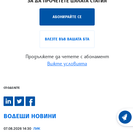
ЗА ДА ПРОЧЕТЕТЕ ЦЯЛАТА СТАТИЯ
АБОНИРАЙТЕ СЕ
ВЛЕЗТЕ ВЪВ ВАШАТА БТА
Продължете да четете с абонамент
Вижте условията
СПОДЕЛЕТЕ
ВОДЕЩИ НОВИНИ
ХРОНО
07.08.2026 14:30
ЛИК