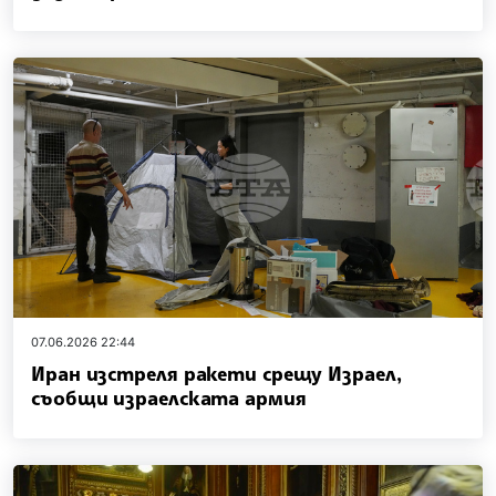
07.06.2026 22:44
Иран изстреля ракети срещу Израел,
съобщи израелската армия