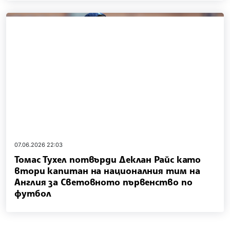
07.06.2026 22:03
Томас Тухел потвърди Деклан Райс като
втори капитан на националния тим на
Англия за Световното първенство по
футбол