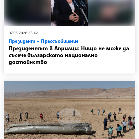
07.06.2026 23:42
Президент – Прессъобщение
Президентът в Априлци: Нищо не може да
съсече българското национално
достойнство