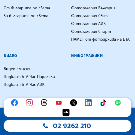
От българите по света
Фотогалерия България
За българите по света
Фотогалерия Свят
Фотогалерия ЛИК
Фотогалерия Спорт
ПАМЕТ от фотоархива на БТА
ВИДЕО
ИНФОГРАФИКИ
Видео емисия
Подкаст БТА Час Паралели
Подкаст БТА Час ЛИК
02 9262 210