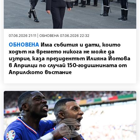
07.06.2026 21:11 | ОБНОВЕНА 07.06.2026 22:32
ОБНОВЕНА
Има събития и дати, които
ходът на времето никога не може да
изтрие, каза президентът Илияна Йотова
в Априлци по случай 150-годишнината от
Априлското въстание