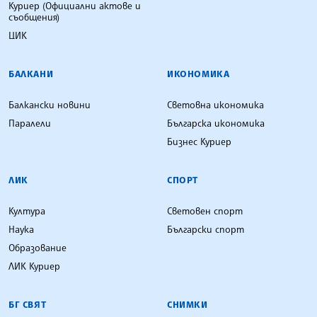
Куриер (Официални актове и
съобщения)
ЦИК
БАЛКАНИ
ИКОНОМИКА
Балкански новини
Световна икономика
Паралели
Българска икономика
Бизнес Куриер
ЛИК
СПОРТ
Култура
Световен спорт
Наука
Български спорт
Образование
ЛИК Куриер
БГ СВЯТ
СНИМКИ