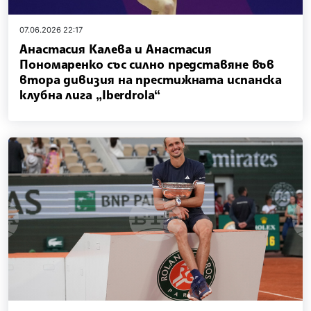
07.06.2026 22:17
Анастасия Калева и Анастасия
Пономаренко със силно представяне във
втора дивизия на престижната испанска
клубна лига „Iberdrola“