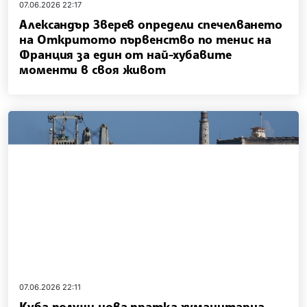
07.06.2026 22:17
Александър Зверев определи спечелването
на Откритото първенство по тенис на
Франция за един от най-хубавите
моменти в своя живот
07.06.2026 22:11
Куба получи нова пратка хуманитарна