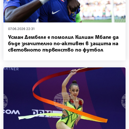
07.06.2026 22:31
Усман Дембеле е помолил Килиан Мбапе да
бъде значително по-активен в защита на
световното първенство по футбол