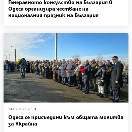
Генералното консулство на България в
Одеса организира честване на
националния празник на България
24.02.2026 20:31
Одеса се присъедини към общата молитва
за Украйна