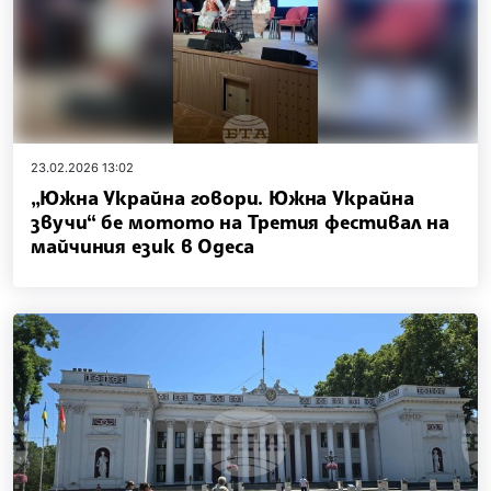
23.02.2026 13:02
„Южна Украйна говори. Южна Украйна
звучи“ бе мотото на Третия фестивал на
майчиния език в Одеса