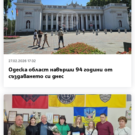
27.02.2026 17:32
Одеска област навърши 94 години от
създаването си днес