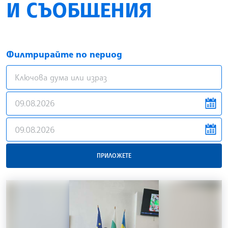
И СЪОБЩЕНИЯ
Филтрирайте по период
news.filter.from
news.filter.to
ПРИЛОЖЕТЕ