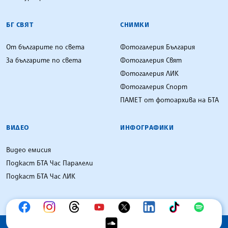
БГ СВЯТ
СНИМКИ
От българите по света
Фотогалерия България
За българите по света
Фотогалерия Свят
Фотогалерия ЛИК
Фотогалерия Спорт
ПАМЕТ от фотоархива на БТА
ВИДЕО
ИНФОГРАФИКИ
Видео емисия
Подкаст БТА Час Паралели
Подкаст БТА Час ЛИК