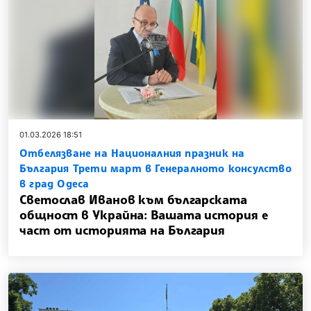
01.03.2026 18:51
Отбелязване на Националния празник на
България Трети март в Генералното консулство
в град Одеса
Светослав Иванов към българската
общност в Украйна: Вашата история е
част от историята на България