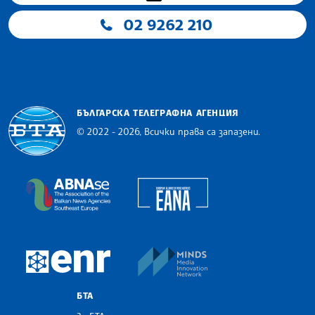
02 9262 210
БЪЛГАРСКА ТЕЛЕГРАФНА АГЕНЦИЯ
© 2022 - 2026, Всички права са запазени.
Българска телеграфна агенция
European Alliance of N
The Assocoation of the Balkan News Agencies S
MINDS Media Innovatio
European Newsroom
БТА