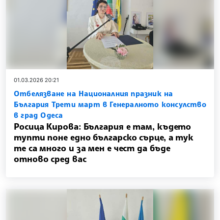
01.03.2026 20:21
Отбелязване на Националния празник на
България Трети март в Генералното консулство
в град Одеса
Росица Кирова: България е там, където
тупти поне едно българско сърце, а тук
те са много и за мен е чест да бъде
отново сред вас