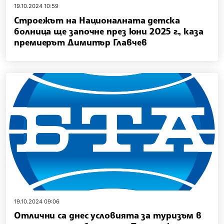
19.10.2024 10:59
Строежът на Националната детска
болница ще започне през юни 2025 г., каза
премиерът Димитър Главчев
19.10.2024 09:06
Отлични са днес условията за туризъм в