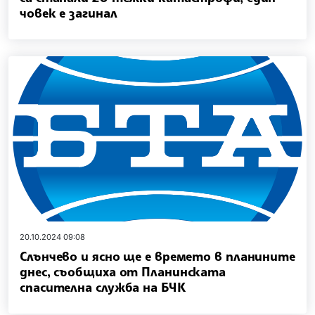
човек е загинал
20.10.2024 09:08
Слънчево и ясно ще е времето в планините
днес, съобщиха от Планинската
спасителна служба на БЧК