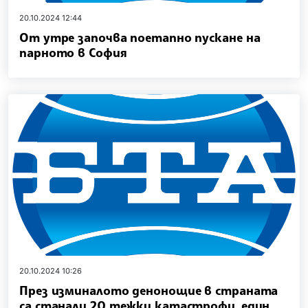
20.10.2024 12:44
От утре започва поетапно пускане на
парното в София
20.10.2024 10:26
През изминалото денонощие в страната
са станали 20 тежки катастрофи, един