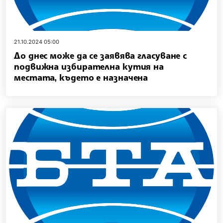
21.10.2024 05:00
До днес може да се заявява гласуване с
подвижна избирателна кутия на
местата, където е назначена