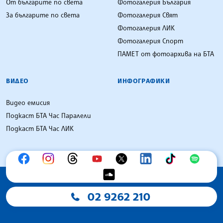
От българите по света
Фотогалерия България
За българите по света
Фотогалерия Свят
Фотогалерия ЛИК
Фотогалерия Спорт
ПАМЕТ от фотоархива на БТА
ВИДЕО
ИНФОГРАФИКИ
Видео емисия
Подкаст БТА Час Паралели
Подкаст БТА Час ЛИК
02 9262 210