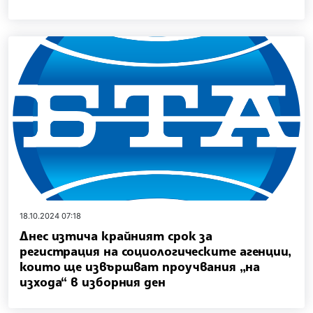
18.10.2024 07:18
Днес изтича крайният срок за
регистрация на социологическите агенции,
които ще извършват проучвания „на
изхода“ в изборния ден