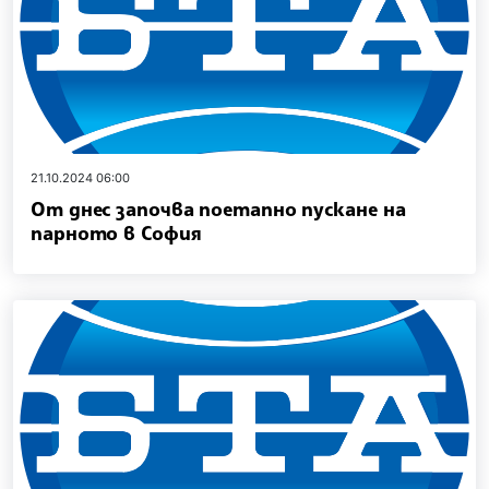
21.10.2024 06:00
От днес започва поетапно пускане на
парното в София