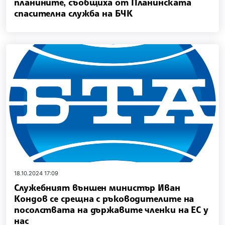
планините, съобщиха от Планинската
спасителна служба на БЧК
18.10.2024 17:09
Служебният външен министър Иван
Кондов се срещна с ръководителите на
посолствата на държавите членки на ЕС у
нас