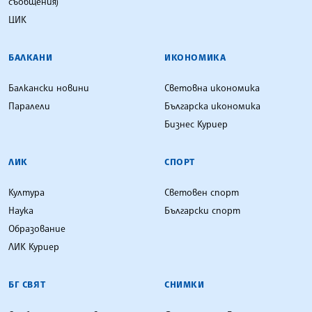
съобщения)
ЦИК
БАЛКАНИ
ИКОНОМИКА
Балкански новини
Световна икономика
Паралели
Българска икономика
Бизнес Куриер
ЛИК
СПОРТ
Култура
Световен спорт
Наука
Български спорт
Образование
ЛИК Куриер
БГ СВЯТ
СНИМКИ