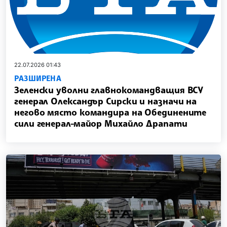
22.07.2026 01:43
РАЗШИРЕНА
Зеленски уволни главнокомандващия ВСУ
генерал Олександър Сирски и назначи на
негово място командира на Обединените
сили генерал-майор Михайло Драпати