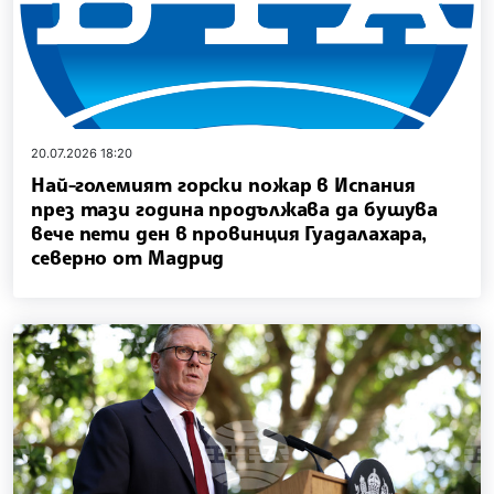
20.07.2026 18:20
Най-големият горски пожар в Испания
през тази година продължава да бушува
вече пети ден в провинция Гуадалахара,
северно от Мадрид