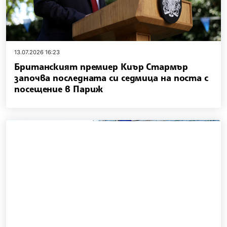
13.07.2026 16:23
Британският премиер Киър Стармър
започва последната си седмица на поста с
посещение в Париж