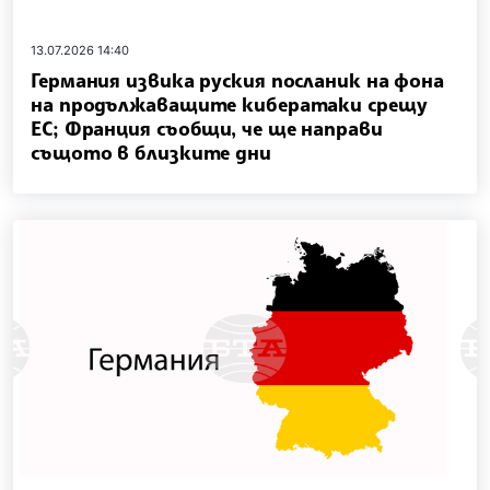
13.07.2026 14:40
Германия извика руския посланик на фона
на продължаващите кибератаки срещу
ЕС; Франция съобщи, че ще направи
същото в близките дни