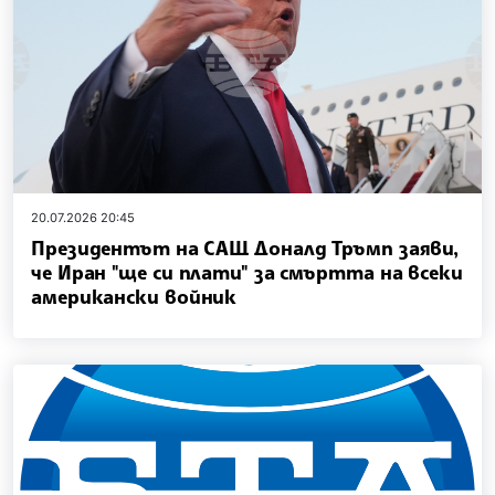
20.07.2026 20:45
Президентът на САЩ Доналд Тръмп заяви,
че Иран "ще си плати" за смъртта на всеки
американски войник