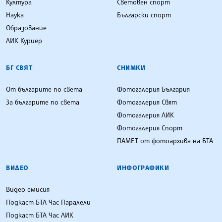
Култура
Световен спорт
Наука
Български спорт
Образование
ЛИК Куриер
БГ СВЯТ
СНИМКИ
От българите по света
Фотогалерия България
За българите по света
Фотогалерия Свят
Фотогалерия ЛИК
Фотогалерия Спорт
ПАМЕТ от фотоархива на БТА
ВИДЕО
ИНФОГРАФИКИ
Видео емисия
Подкаст БТА Час Паралели
Подкаст БТА Час ЛИК