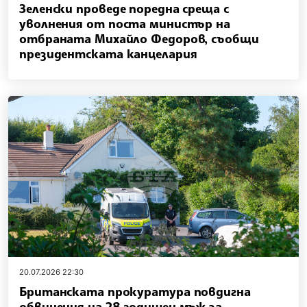
Зеленски проведе поредна среща с
уволнения от поста министър на
отбраната Михайло Федоров, съобщи
президентската канцелария
20.07.2026 22:30
Британската прокуратура повдигна
обвинения на 28-годишен мъж за