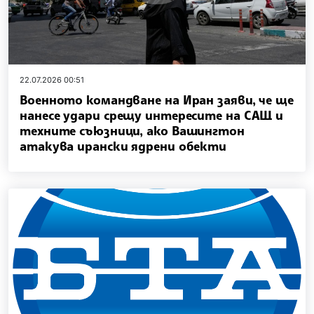
22.07.2026 00:51
Военното командване на Иран заяви, че ще
нанесе удари срещу интересите на САЩ и
техните съюзници, ако Вашингтон
атакува ирански ядрени обекти