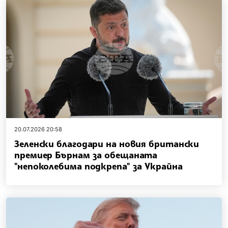
20.07.2026 20:58
Зеленски благодари на новия британски
премиер Бърнам за обещаната
"непоколебима подкрепа" за Украйна