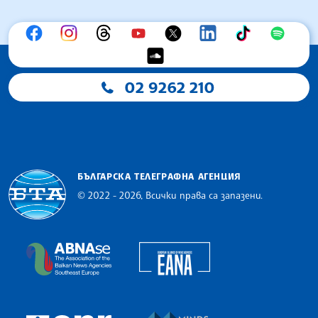
02 9262 210
БЪЛГАРСКА ТЕЛЕГРАФНА АГЕНЦИЯ
© 2022 - 2026, Всички права са запазени.
Българска телеграфна агенция
European Alliance of N
The Assocoation of the Balkan News Agencies S
MINDS Media Innovatio