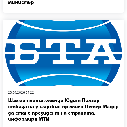
министър
20.07.2026 21:22
Шахматната легенда Юдит Полгар
отказа на унгарския премиер Петер Мадяр
да стане президент на страната,
информира МТИ