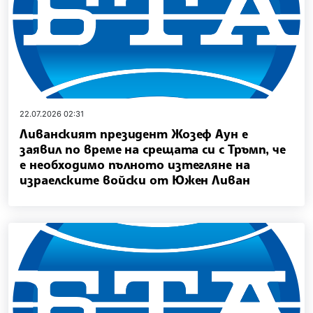
22.07.2026 02:31
Ливанският президент Жозеф Аун е
заявил по време на срещата си с Тръмп, че
е необходимо пълното изтегляне на
израелските войски от Южен Ливан