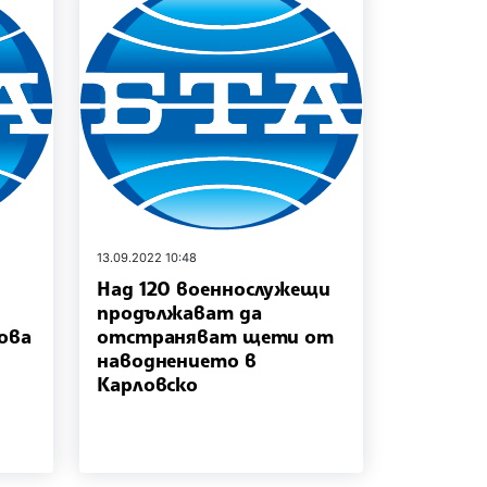
13.09.2022 10:48
Над 120 военнослужещи
продължават да
ова
отстраняват щети от
наводнението в
Карловско