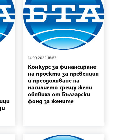
14.09.2022 15:57
Конкурс за финансиране
на проекти за превенция
и преодоляване на
насилието срещу жени
обявиха от Български
ници
фонд за жените
ди