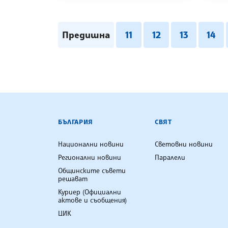
Предишна
11
12
13
14
БЪЛГАРСКА ТЕЛЕГРАФНА АГ
БЪЛГАРИЯ
СВЯТ
Национални новини
Световни новини
Регионални новини
Паралели
Общинските съвети
решават
Куриер (Официални
актове и съобщения)
ЦИК