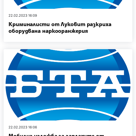
22.02.2023 16:09
Криминалисти от Луковит разкриха
оборудвана наркооранжерия
22.02.2023 16:06
Мобилна изложба за заплахите от