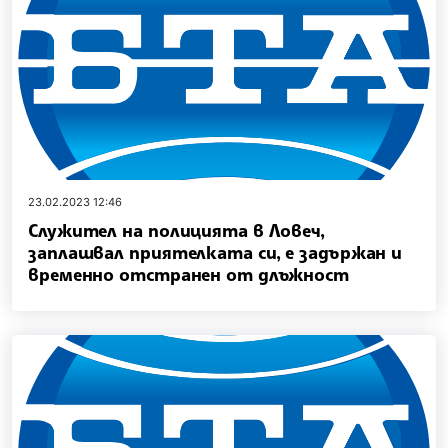
23.02.2023 12:46
Служител на полицията в Ловеч,
заплашвал приятелката си, е задържан и
временно отстранен от длъжност