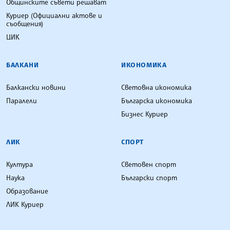
Общинските съвети решават
Куриер (Официални актове и
съобщения)
ЦИК
БАЛКАНИ
ИКОНОМИКА
Балкански новини
Световна икономика
Паралели
Българска икономика
Бизнес Куриер
ЛИК
СПОРТ
Култура
Световен спорт
Наука
Български спорт
Образование
ЛИК Куриер