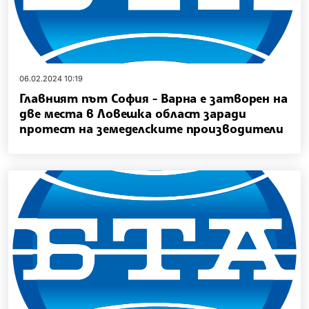
06.02.2024 10:19
Главният път София - Варна е затворен на
две места в Ловешка област заради
протест на земеделските производители