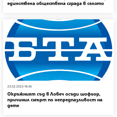
единствена обществена сграда в селото
23.02.2023 16:45
Окръжният съд в Ловеч осъди шофьор,
причинил смърт по непредпазливост на
дете