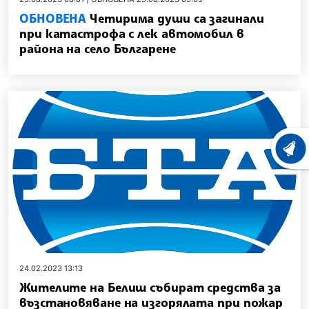
ОБНОВЕНА
Четирима души са загинали
при катастрофа с лек автомобил в
района на село Българене
ХРОНО
24.02.2023 13:13
Жителите на Белиш събират средства за
възстановяване на изгорялата при пожар