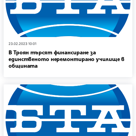
23.02.2023 10:01
В Троян търсят финансиране за
единственото неремонтирано училище в
общината