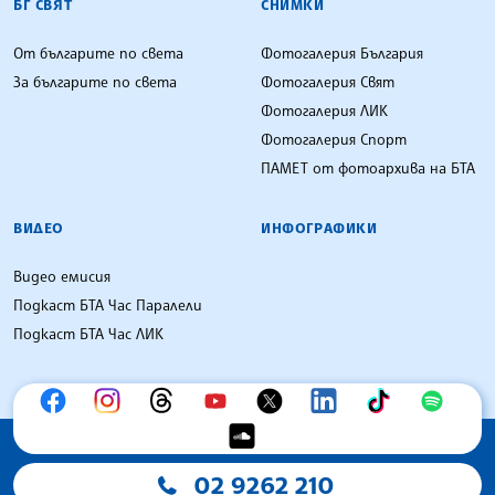
БГ СВЯТ
СНИМКИ
От българите по света
Фотогалерия България
За българите по света
Фотогалерия Свят
Фотогалерия ЛИК
Фотогалерия Спорт
ПАМЕТ от фотоархива на БТА
ВИДЕО
ИНФОГРАФИКИ
Видео емисия
Подкаст БТА Час Паралели
Подкаст БТА Час ЛИК
02 9262 210