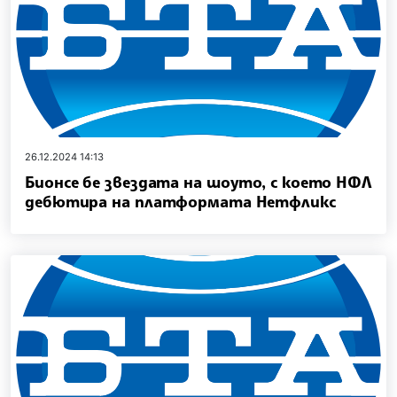
26.12.2024 14:13
Бионсе бе звездата на шоуто, с което НФЛ
дебютира на платформата Нетфликс