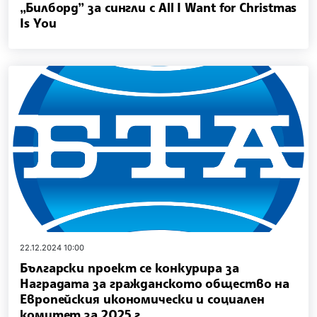
„Билборд” за сингли с All I Want for Christmas
Is You
22.12.2024 10:00
Български проект се конкурира за
Наградата за гражданското общество на
Европейския икономически и социален
комитет за 2025 г.