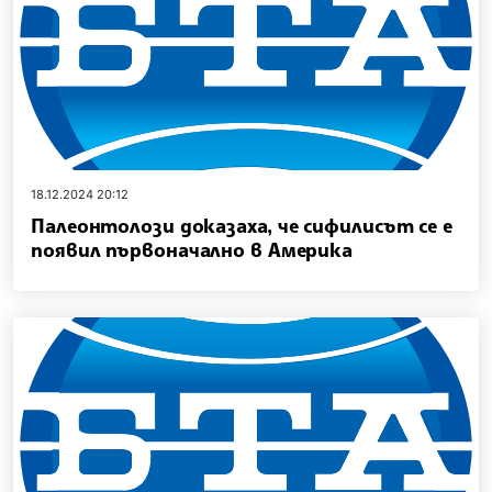
18.12.2024 20:12
Палеонтолози доказаха, че сифилисът се е
появил първоначално в Америка