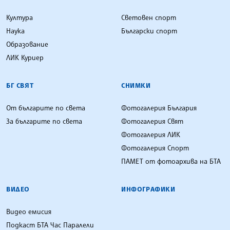
Култура
Световен спорт
Наука
Български спорт
Образование
ЛИК Куриер
БГ СВЯТ
СНИМКИ
От българите по света
Фотогалерия България
За българите по света
Фотогалерия Свят
Фотогалерия ЛИК
Фотогалерия Спорт
ПАМЕТ от фотоархива на БТА
ВИДЕО
ИНФОГРАФИКИ
Видео емисия
Подкаст БТА Час Паралели