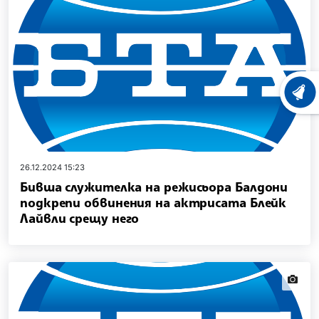
ХРОНО
26.12.2024 15:23
Бивша служителка на режисьора Балдони
подкрепи обвинения на актрисата Блейк
Лайвли срещу него
news.i