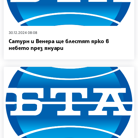
30.12.2024 08:08
Сатурн и Венера ще блестят ярко в
небето през януари