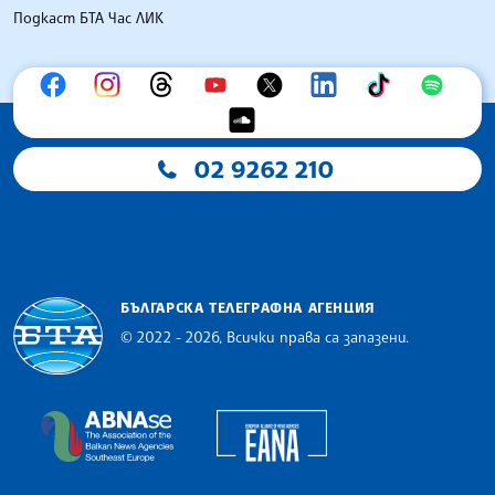
Подкаст БТА Час ЛИК
02 9262 210
БЪЛГАРСКА ТЕЛЕГРАФНА АГЕНЦИЯ
© 2022 - 2026, Всички права са запазени.
Българска телеграфна агенция
European Alliance of N
The Assocoation of the Balkan News Agencies S