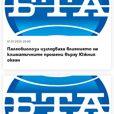
01.01.2025 20:00
Палеобиолози изследваха влиянието на
климатичните промени върху Южния
океан