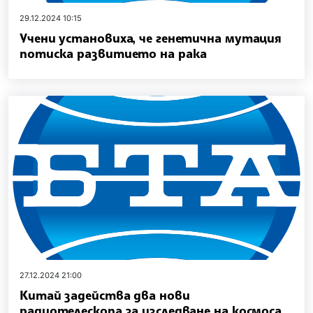
29.12.2024 10:15
Учени установиха, че генетична мутация
потиска развитието на рака
27.12.2024 21:00
Китай задейства два нови
радиотелескопа за изследване на космоса