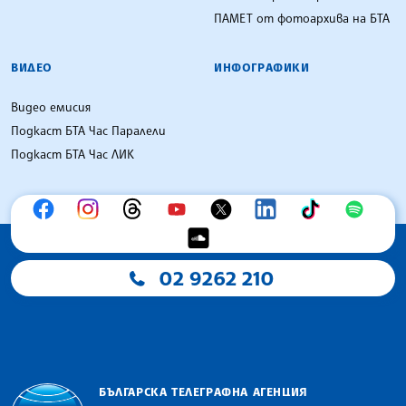
ПАМЕТ от фотоархива на БТА
ВИДЕО
ИНФОГРАФИКИ
Видео емисия
Подкаст БТА Час Паралели
Подкаст БТА Час ЛИК
02 9262 210
БЪЛГАРСКА ТЕЛЕГРАФНА АГЕНЦИЯ