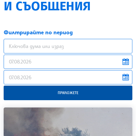
И СЪОБЩЕНИЯ
Филтрирайте по период
news.filter.from
news.filter.to
ПРИЛОЖЕТЕ