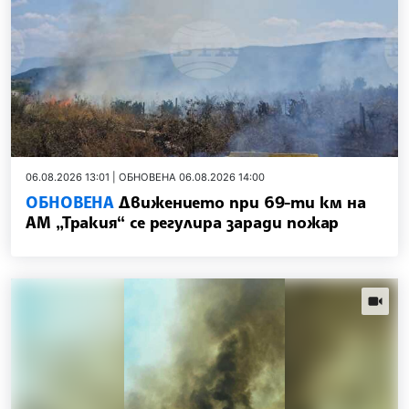
06.08.2026 13:01 | ОБНОВЕНА 06.08.2026 14:00
ОБНОВЕНА
Движението при 69-ти км на
АМ „Тракия“ се регулира заради пожар
news.vi