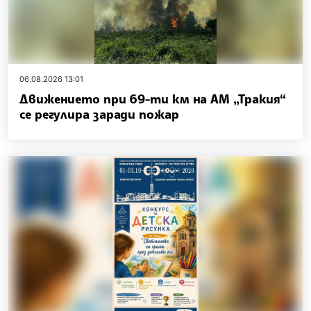
06.08.2026 13:01
Движението при 69-ти км на АМ „Тракия“
се регулира заради пожар