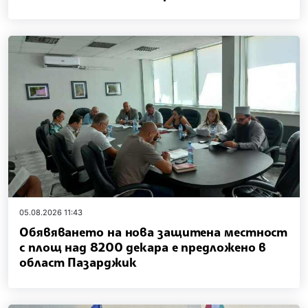
05.08.2026 11:43
Обявяването на нова защитена местност
с площ над 8200 декара е предложено в
област Пазарджик