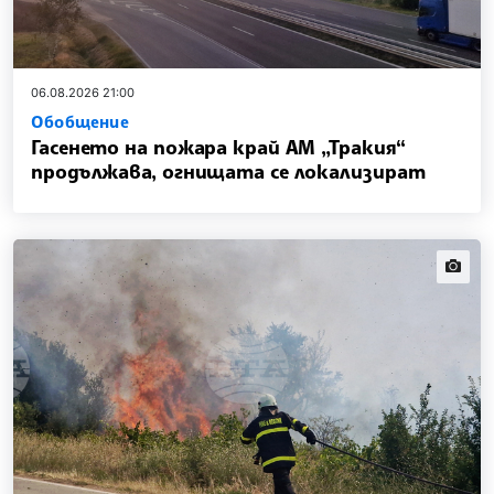
06.08.2026 21:00
Обобщение
Гасенето на пожара край АМ „Тракия“
продължава, огнищата се локализират
news.i