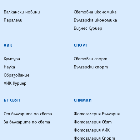
Балкански новини
Световна икономика
Паралели
Българска икономика
Бизнес Куриер
ЛИК
СПОРТ
Култура
Световен спорт
Наука
Български спорт
Образование
ЛИК Куриер
БГ СВЯТ
СНИМКИ
От българите по света
Фотогалерия България
За българите по света
Фотогалерия Свят
Фотогалерия ЛИК
Фотогалерия Спорт