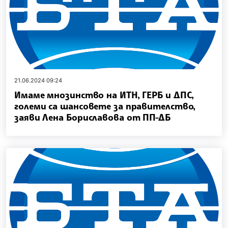
21.06.2024 09:24
Имаме мнозинство на ИТН, ГЕРБ и ДПС,
големи са шансовете за правителство,
заяви Лена Бориславова от ПП-ДБ