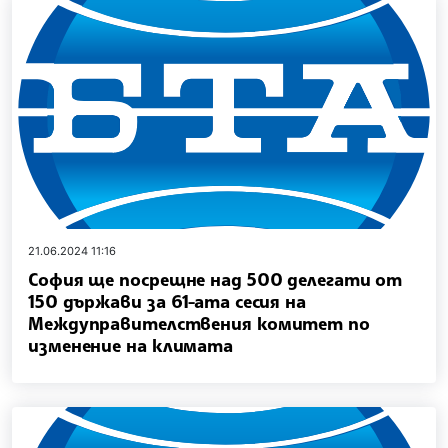
21.06.2024 11:16
София ще посрещне над 500 делегати от
150 държави за 61-ата сесия на
Междуправителствения комитет по
изменение на климата