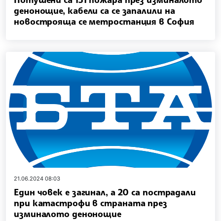
денонощие, кабели са се запалили на
новострояща се метростанция в София
21.06.2024 08:03
Един човек е загинал, а 20 са пострадали
при катастрофи в страната през
изминалото денонощие