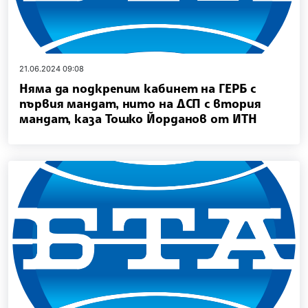
21.06.2024 09:08
Няма да подкрепим кабинет на ГЕРБ с
първия мандат, нито на ДСП с втория
мандат, каза Тошко Йорданов от ИТН