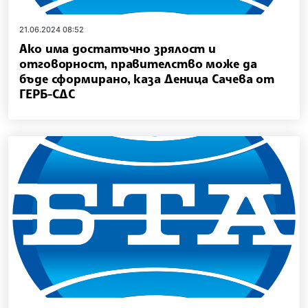
21.06.2024 08:52
Ако има достатъчно зрялост и
отговорност, правителство може да
бъде сформирано, каза Деница Сачева от
ГЕРБ-СДС