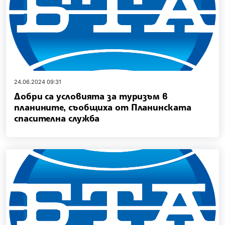
24.06.2024 09:31
Добри са условията за туризъм в
планините, съобщиха от Планинската
спасителна служба