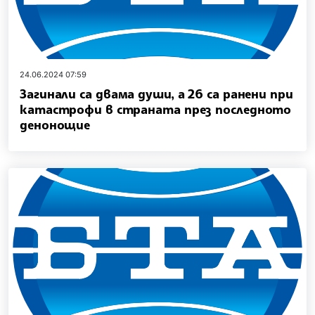
24.06.2024 07:59
Загинали са двама души, а 26 са ранени при
катастрофи в страната през последното
денонощие