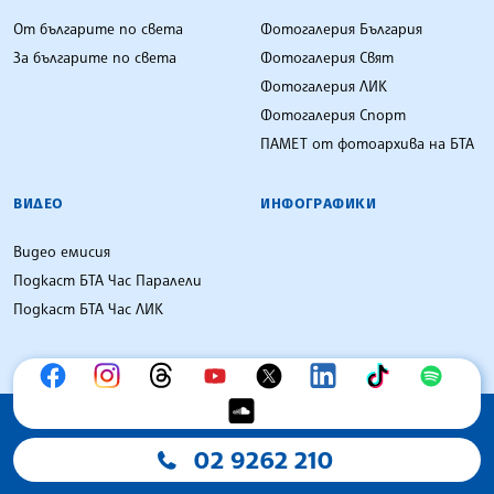
От българите по света
Фотогалерия България
За българите по света
Фотогалерия Свят
Фотогалерия ЛИК
Фотогалерия Спорт
ПАМЕТ от фотоархива на БТА
ВИДЕО
ИНФОГРАФИКИ
Видео емисия
Подкаст БТА Час Паралели
Подкаст БТА Час ЛИК
02 9262 210