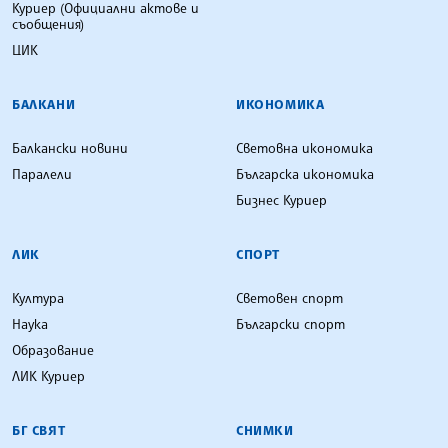
Куриер (Официални актове и
съобщения)
ЦИК
БАЛКАНИ
ИКОНОМИКА
Балкански новини
Световна икономика
Паралели
Българска икономика
Бизнес Куриер
ЛИК
СПОРТ
Култура
Световен спорт
Наука
Български спорт
Образование
ЛИК Куриер
БГ СВЯТ
СНИМКИ