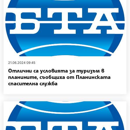
21.06.2024 09:45
Отлични са условията за туризъм в
планините, съобщиха от Планинската
спасителна служба