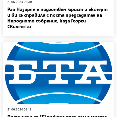
21.06.2024 08:39
Рая Назарян е подготвен юрист и експерт
и би се справила с поста председател на
Народното събрание, каза Георги
Свиленски
21.06.2024 08:19
Потушени са 131 пожара през изминалото