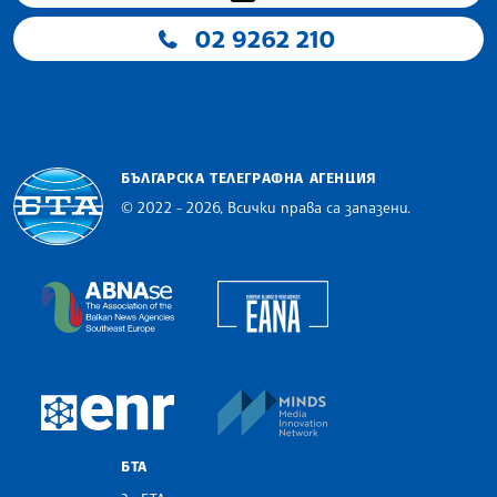
02 9262 210
БЪЛГАРСКА ТЕЛЕГРАФНА АГЕНЦИЯ
© 2022 - 2026, Всички права са запазени.
Българска телеграфна агенция
European Alliance of N
The Assocoation of the Balkan News Agencies S
MINDS Media Innovatio
European Newsroom
БТА