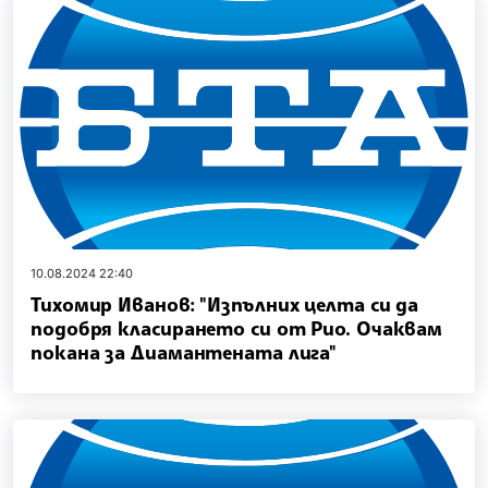
10.08.2024 22:40
Тихомир Иванов: "Изпълних целта си да
подобря класирането си от Рио. Очаквам
покана за Диамантената лига"