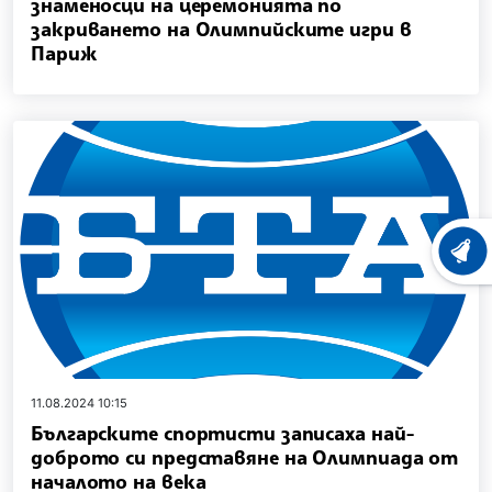
знаменосци на церемонията по
закриването на Олимпийските игри в
Париж
ХРОНО
11.08.2024 10:15
Българските спортисти записаха най-
доброто си представяне на Олимпиада от
началото на века