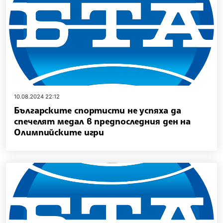
10.08.2024 22:12
Българските спортисти не успяха да
спечелят медал в предпоследния ден на
Олимпийските игри