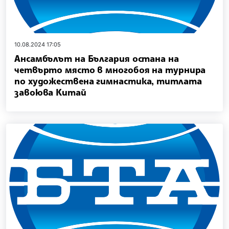
10.08.2024 17:05
Ансамбълът на България остана на
четвърто място в многобоя на турнира
по художествена гимнастика, титлата
завоюва Китай