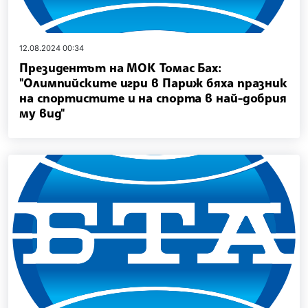
12.08.2024 00:34
Президентът на МОК Томас Бах:
"Олимпийските игри в Париж бяха празник
на спортистите и на спорта в най-добрия
му вид"