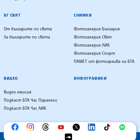
БГ СВЯТ
СНИМКИ
От българите по света
Фотогалерия България
За българите по света
Фотогалерия Свят
Фотогалерия ЛИК
Фотогалерия Спорт
ПАМЕТ от фотоархива на БТА
ВИДЕО
ИНФОГРАФИКИ
Видео емисия
Подкаст БТА Час Паралели
Подкаст БТА Час ЛИК