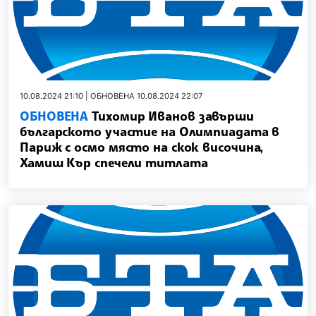
10.08.2024 21:10 | ОБНОВЕНА 10.08.2024 22:07
ОБНОВЕНА
Тихомир Иванов завърши
българското участие на Олимпиадата в
Париж с осмо място на скок височина,
Хамиш Кър спечели титлата