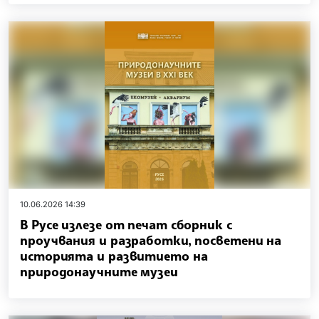
10.06.2026 14:39
В Русе излезе от печат сборник с
проучвания и разработки, посветени на
историята и развитието на
природонаучните музеи