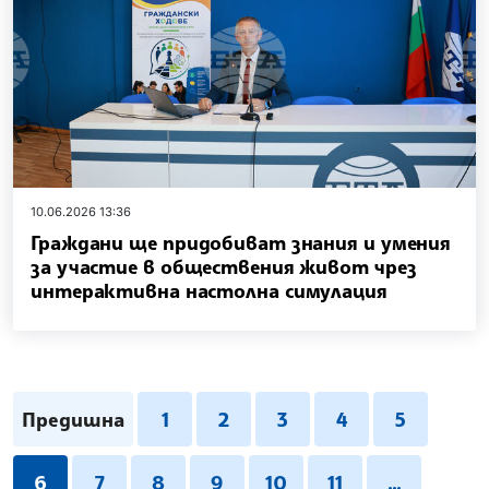
10.06.2026 13:36
Граждани ще придобиват знания и умения
за участие в обществения живот чрез
интерактивна настолна симулация
Предишна
1
2
3
4
5
6
7
8
9
10
11
...