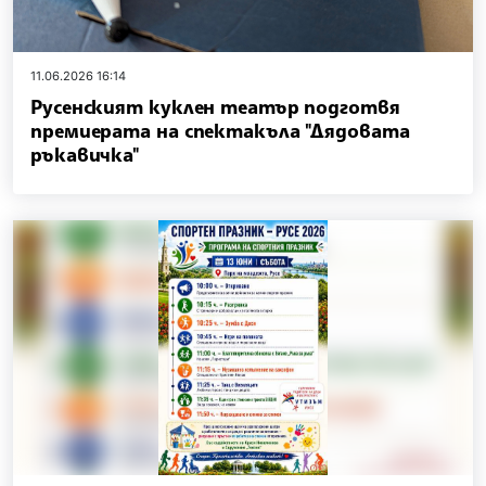
11.06.2026 16:14
Русенският куклен театър подготвя
премиерата на спектакъла "Дядовата
ръкавичка"