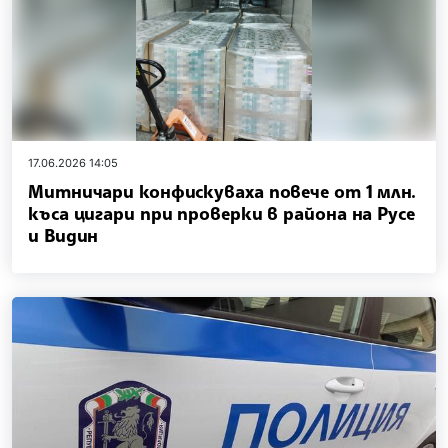
17.06.2026 14:05
Митничари конфискуваха повече от 1 млн.
къса цигари при проверки в района на Русе
и Видин