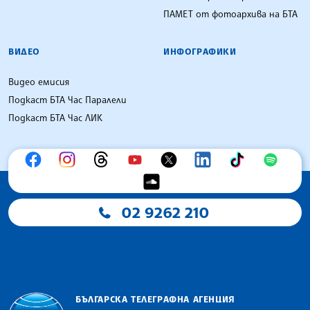
ПАМЕТ от фотоархива на БТА
ВИДЕО
ИНФОГРАФИКИ
Видео емисия
Подкаст БТА Час Паралели
Подкаст БТА Час ЛИК
02 9262 210
БЪЛГАРСКА ТЕЛЕГРАФНА АГЕНЦИЯ