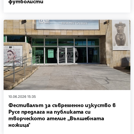
футболисти
10.06.2026 15:35
Фестивалът за съвременно изкуство в
Русе предлага на публиката си
творческото ателие „Вълшебната
ножица"