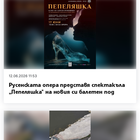
12.06.2026 11:53
Русенската опера представя спектакъла
„Пепеляшка" на новия си балетен под