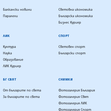
Балкански новини
Световна икономика
Паралели
Българска икономика
Бизнес Куриер
ЛИК
СПОРТ
Култура
Световен спорт
Наука
Български спорт
Образование
ЛИК Куриер
БГ СВЯТ
СНИМКИ
От българите по света
Фотогалерия България
За българите по света
Фотогалерия Свят
Фотогалерия ЛИК
Фотогалерия Спорт