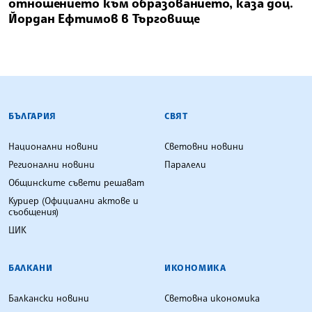
отношението към образованието, каза доц.
Йордан Ефтимов в Търговище
БЪЛГАРСКА ТЕЛЕГРАФНА АГЕНЦИЯ
БЪЛГАРИЯ
СВЯТ
Национални новини
Световни новини
Регионални новини
Паралели
Общинските съвети решават
Куриер (Официални актове и
съобщения)
ЦИК
БАЛКАНИ
ИКОНОМИКА
Балкански новини
Световна икономика