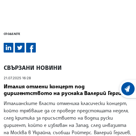
СПОДЕЛЕТЕ
СВЪРЗАНИ НОВИНИ
21.07.2025 16:28
Италия отмени концерт под
ХРОНО
диригентството на руснака Валерий Гергиев
Италианските власти отмениха класически концерт,
който трябваше да се проведе предстоящата неделя,
след критика за присъствието на водещ руски
диригент, който е избягван на Запад, след инвазията
на Москва в Украйна, съобщи Ройтерс. Валерий Гергиев,