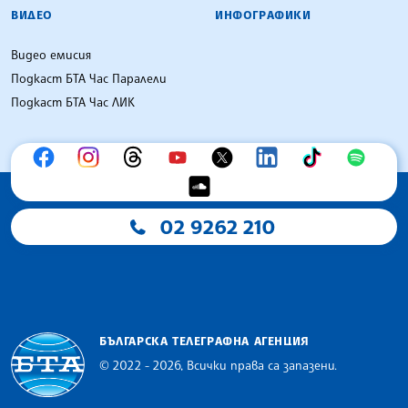
ВИДЕО
ИНФОГРАФИКИ
Видео емисия
Подкаст БТА Час Паралели
Подкаст БТА Час ЛИК
02 9262 210
БЪЛГАРСКА ТЕЛЕГРАФНА АГЕНЦИЯ
© 2022 - 2026, Всички права са запазени.
Българска телеграфна агенция