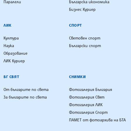
Паралели
Българска икономика
Бизнес Куриер
ЛИК
СПОРТ
Култура
Световен спорт
Наука
Български спорт
Образование
ЛИК Куриер
БГ СВЯТ
СНИМКИ
От българите по света
Фотогалерия България
За българите по света
Фотогалерия Свят
Фотогалерия ЛИК
Фотогалерия Спорт
ПАМЕТ от фотоархива на БТА