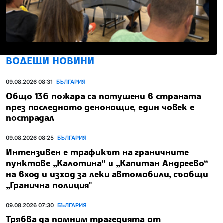
ВОДЕЩИ НОВИНИ
09.08.2026 08:31
БЪЛГАРИЯ
Общо 136 пожара са потушени в страната
през последното денонощие, един човек е
пострадал
09.08.2026 08:25
БЪЛГАРИЯ
Интензивен е трафикът на граничните
пунктове „Калотина“ и „Капитан Андреево“
на вход и изход за леки автомобили, съобщи
„Гранична полиция"
09.08.2026 07:30
БЪЛГАРИЯ
Трябва да помним трагедията от