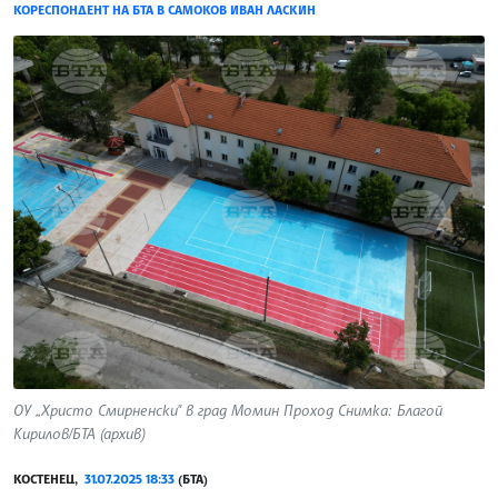
КОРЕСПОНДЕНТ НА БТА В САМОКОВ ИВАН ЛАСКИН
ОУ „Христо Смирненски" в град Момин Проход Снимка: Благой
Кирилов/БТА (архив)
КОСТЕНЕЦ,
31.07.2025 18:33
(БТА)