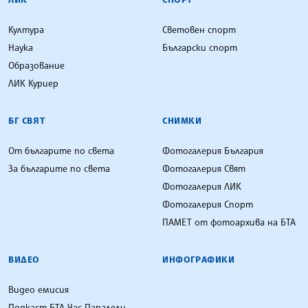
Култура
Световен спорт
Наука
Български спорт
Образование
ЛИК Куриер
БГ СВЯТ
СНИМКИ
От българите по света
Фотогалерия България
За българите по света
Фотогалерия Свят
Фотогалерия ЛИК
Фотогалерия Спорт
ПАМЕТ от фотоархива на БТА
ВИДЕО
ИНФОГРАФИКИ
Видео емисия
Подкаст БТА Час Паралели