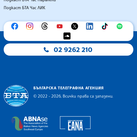
Подкаст БТА Час ЛИК
02 9262 210
БЪЛГАРСКА ТЕЛЕГРАФНА АГЕНЦИЯ
© 2022 - 2026, Всички права са запазени.
Българска телеграфна агенция
European Alliance of N
The Assocoation of the Balkan News Agencies S