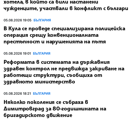
хотела, в който са били настанени
чужденците, участвали в конфликт с българи
05.08.2026 19:05
БЪЛГАРИЯ
В Кула се проведе специализирана полицейска
операция срещу конвенционалната
престъпност и нарушенията на пътя
05.08.2026 19:01
БЪЛГАРИЯ
Реформата в системата на държавния
здравен контрол не предвижда закриване на
работещи структури, съобщиха от
здравното министерство
05.08.2026 18:21
БЪЛГАРИЯ
Няколко поколения се събраха в
Димитровград за 80-годишнината на
бригадирското движение