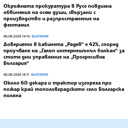
Окръжната прокуратура в Русе повдигна
обвинения на осем души, свързани с
производство и разпространение на
фентанил
06.08.2026 14:14
БЪЛГАРИЯ
Доверието в кабинета „Радев“ е 42%, според
проучване на „Галъп интернешънъл болкан“ за
стоте дни управление на „Прогресивна
България“
06.08.2026 14:11
БЪЛГАРИЯ
Около 60 декара и трактор изгоряха при
пожар край тополовградското село Българска
поляна