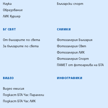
Наука
Български спорт
Образование
ЛИК Куриер
БГ СВЯТ
СНИМКИ
От българите по света
Фотогалерия България
За българите по света
Фотогалерия Свят
Фотогалерия ЛИК
Фотогалерия Спорт
ПАМЕТ от фотоархива на БТА
ВИДЕО
ИНФОГРАФИКИ
Видео емисия
Подкаст БТА Час Паралели
Подкаст БТА Час ЛИК