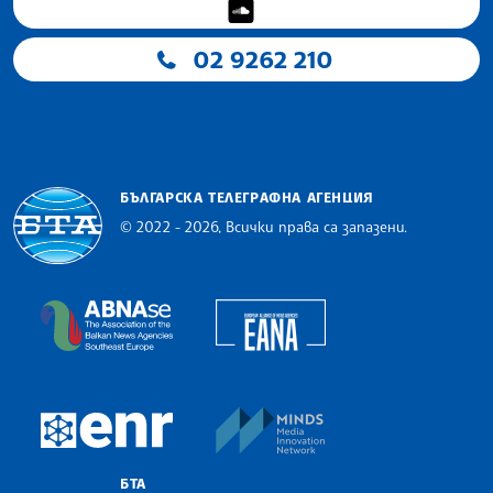
02 9262 210
БЪЛГАРСКА ТЕЛЕГРАФНА АГЕНЦИЯ
© 2022 - 2026, Всички права са запазени.
Българска телеграфна агенция
European Alliance of N
The Assocoation of the Balkan News Agencies S
MINDS Media Innovatio
European Newsroom
БТА