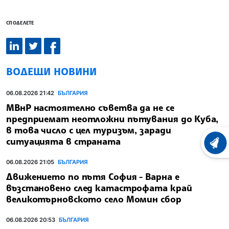
СПОДЕЛЕТЕ
ВОДЕЩИ НОВИНИ
06.08.2026 21:42
БЪЛГАРИЯ
МВнР настоятелно съветва да не се
предприемат неотложни пътувания до Куба,
в това число с цел туризъм, заради
ситуацията в страната
ХРОНО
06.08.2026 21:05
БЪЛГАРИЯ
Движението по пътя София - Варна е
възстановено след катастрофата край
великотърновското село Момин сбор
06.08.2026 20:53
БЪЛГАРИЯ