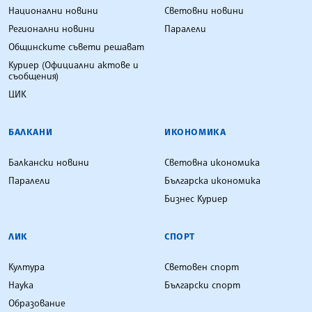
Национални новини
Световни новини
Регионални новини
Паралели
Общинските съвети решават
Куриер (Официални актове и
съобщения)
ЦИК
БАЛКАНИ
ИКОНОМИКА
Балкански новини
Световна икономика
Паралели
Българска икономика
Бизнес Куриер
ЛИК
СПОРТ
Култура
Световен спорт
Наука
Български спорт
Образование