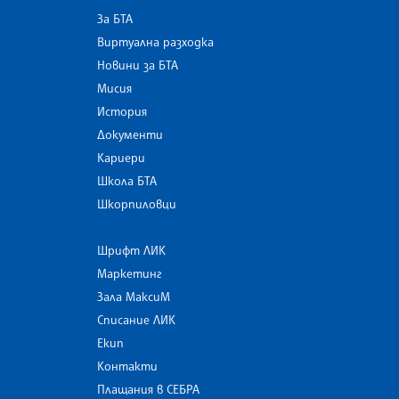
За БТА
Виртуална разходка
Новини за БТА
Мисия
История
Документи
Кариери
Школа БТА
Шкорпиловци
Шрифт ЛИК
Маркетинг
Зала МаксиМ
Списание ЛИК
Екип
Контакти
Плащания в СЕБРА