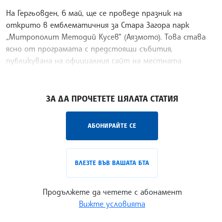
На Гергьовден, 6 май, ще се проведе празник на
открито в емблематичния за Стара Загора парк
„Митрополит Методий Кусев“ (Аязмото). Това става
ясно от програмата с предстоящи събития,
публикувана на официалния сайт на местната
администрация. По време
/ХТ/
ЗА ДА ПРОЧЕТЕТЕ ЦЯЛАТА СТАТИЯ
АБОНИРАЙТЕ СЕ
ВЛЕЗТЕ ВЪВ ВАШАТА БТА
Продължете да четете с абонамент
Вижте условията