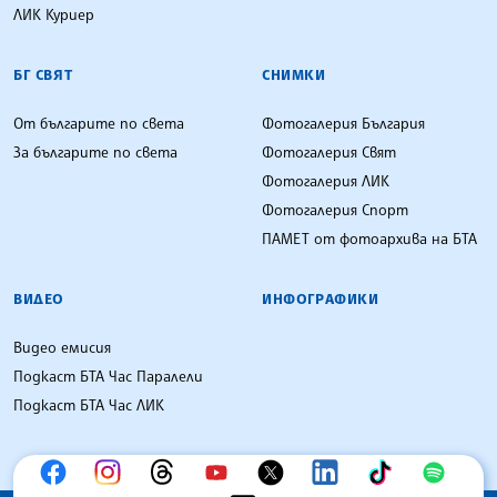
ЛИК Куриер
БГ СВЯТ
СНИМКИ
От българите по света
Фотогалерия България
За българите по света
Фотогалерия Свят
Фотогалерия ЛИК
Фотогалерия Спорт
ПАМЕТ от фотоархива на БТА
ВИДЕО
ИНФОГРАФИКИ
Видео емисия
Подкаст БТА Час Паралели
Подкаст БТА Час ЛИК