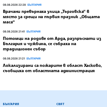
08.08.2026 22:28
БЪЛГАРИЯ
Врачани превърнаха улица „Търговска“ в
място за срещи на първия празник „Общата
маса“
08.08.2026 21:41
БЪЛГАРИЯ
Потомци на родове от Арда, разпръснати из
България и чужбина, се събраха на
традиционен събор
08.08.2026 21:21
БЪЛГАРИЯ
Локализирани са пожарите в област Хасково,
съобщиха от областната администрация
БЪЛГАРСКА ТЕЛЕГРАФНА АГЕНЦИЯ
БЪЛГАРИЯ
СВЯТ