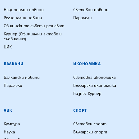
Национални новини
Световни новини
Регионални новини
Паралели
Общинските съвети решават
Куриер (Официални актове и
съобщения)
ЦИК
БАЛКАНИ
ИКОНОМИКА
Балкански новини
Световна икономика
Паралели
Българска икономика
Бизнес Куриер
ЛИК
СПОРТ
Култура
Световен спорт
Наука
Български спорт