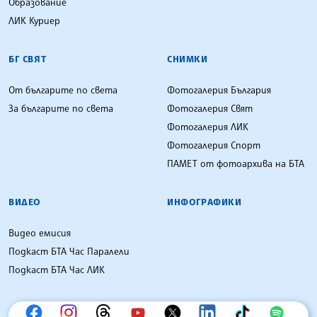
Образование
ЛИК Куриер
БГ СВЯТ
СНИМКИ
От българите по света
Фотогалерия България
За българите по света
Фотогалерия Свят
Фотогалерия ЛИК
Фотогалерия Спорт
ПАМЕТ от фотоархива на БТА
ВИДЕО
ИНФОГРАФИКИ
Видео емисия
Подкаст БТА Час Паралели
Подкаст БТА Час ЛИК