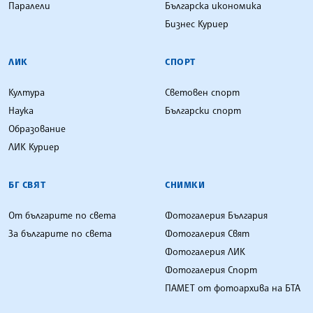
Паралели
Българска икономика
Бизнес Куриер
ЛИК
СПОРТ
Култура
Световен спорт
Наука
Български спорт
Образование
ЛИК Куриер
БГ СВЯТ
СНИМКИ
От българите по света
Фотогалерия България
За българите по света
Фотогалерия Свят
Фотогалерия ЛИК
Фотогалерия Спорт
ПАМЕТ от фотоархива на БТА