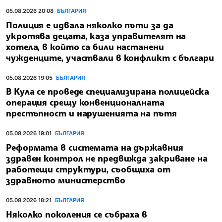
05.08.2026 20:08
БЪЛГАРИЯ
Полиция е идвала няколко пъти за да
укротява децата, каза управителят на
хотела, в който са били настанени
чужденците, участвали в конфликт с българи
05.08.2026 19:05
БЪЛГАРИЯ
В Кула се проведе специализирана полицейска
операция срещу конвенционалната
престъпност и нарушенията на пътя
05.08.2026 19:01
БЪЛГАРИЯ
Реформата в системата на държавния
здравен контрол не предвижда закриване на
работещи структури, съобщиха от
здравното министерство
05.08.2026 18:21
БЪЛГАРИЯ
Няколко поколения се събраха в