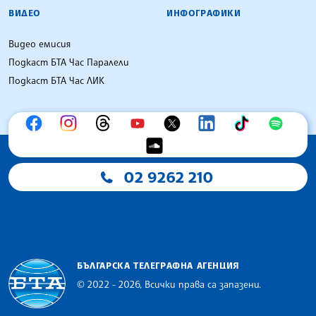
ВИДЕО
ИНФОГРАФИКИ
Видео емисия
Подкаст БТА Час Паралели
Подкаст БТА Час ЛИК
02 9262 210
БЪЛГАРСКА ТЕЛЕГРАФНА АГЕНЦИЯ
© 2022 - 2026, Всички права са запазени.
Българска телеграфна агенция