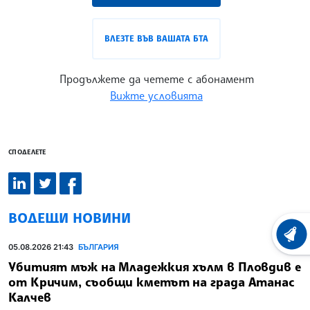
ВЛЕЗТЕ ВЪВ ВАШАТА БТА
Продължете да четете с абонамент
Вижте условията
СПОДЕЛЕТЕ
ВОДЕЩИ НОВИНИ
ХРОНО
05.08.2026 21:43
БЪЛГАРИЯ
Убитият мъж на Младежкия хълм в Пловдив е
от Кричим, съобщи кметът на града Атанас
Калчев