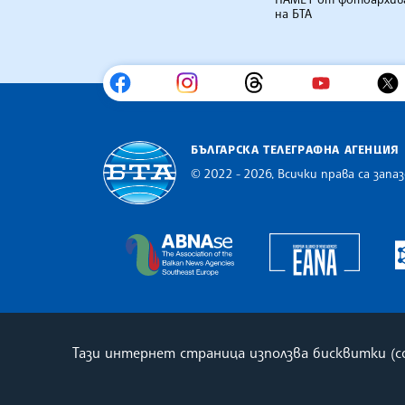
на БТА
БЪЛГАРСКА ТЕЛЕГРАФНА АГЕНЦИЯ
© 2022 - 2026, Всички права са запаз
Българска телеграфна агенция
Europe
The Assocoation of the Balkan
Тази интернет страница използва бисквитки (