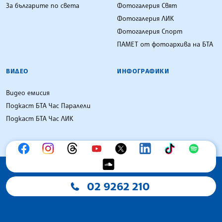
За българите по света
Фотогалерия Свят
Фотогалерия ЛИК
Фотогалерия Спорт
ПАМЕТ от фотоархива на БТА
ВИДЕО
ИНФОГРАФИКИ
Видео емисия
Подкаст БТА Час Паралели
Подкаст БТА Час ЛИК
02 9262 210