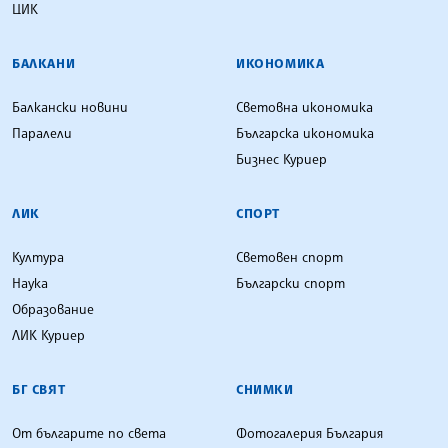
ЦИК
БАЛКАНИ
ИКОНОМИКА
Балкански новини
Световна икономика
Паралели
Българска икономика
Бизнес Куриер
ЛИК
СПОРТ
Култура
Световен спорт
Наука
Български спорт
Образование
ЛИК Куриер
БГ СВЯТ
СНИМКИ
От българите по света
Фотогалерия България