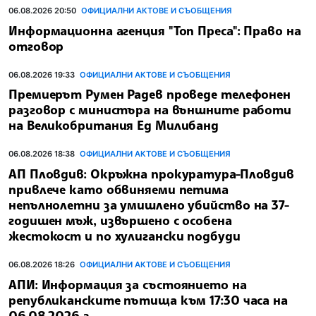
06.08.2026 20:50
ОФИЦИАЛНИ АКТОВЕ И СЪОБЩЕНИЯ
Информационна агенция "Топ Преса": Право на
отговор
06.08.2026 19:33
ОФИЦИАЛНИ АКТОВЕ И СЪОБЩЕНИЯ
Премиерът Румен Радев проведе телефонен
разговор с министъра на външните работи
на Великобритания Ед Милибанд
06.08.2026 18:38
ОФИЦИАЛНИ АКТОВЕ И СЪОБЩЕНИЯ
АП Пловдив: Окръжна прокуратура-Пловдив
привлече като обвиняеми петима
непълнолетни за умишлено убийство на 37-
годишен мъж, извършено с особена
жестокост и по хулигански подбуди
06.08.2026 18:26
ОФИЦИАЛНИ АКТОВЕ И СЪОБЩЕНИЯ
АПИ: Информация за състоянието на
републиканските пътища към 17:30 часа на
06.08.2026 г.