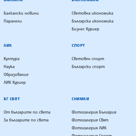
Балкански новини
Световна икономика
Паралели
Българска икономика
Бизнес Куриер
ЛИК
СПОРТ
Култура
Световен спорт
Наука
Български спорт
Образование
ЛИК Куриер
БГ СВЯТ
СНИМКИ
От българите по света
Фотогалерия България
За българите по света
Фотогалерия Свят
Фотогалерия ЛИК
Фотогалерия Спорт