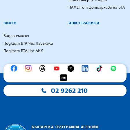
ПАМЕТ от фотоархива на БТА
ВИДЕО
ИНФОГРАФИКИ
Видео емисия
Подкаст БТА Час Паралели
Подкаст БТА Час ЛИК
02 9262 210
БЪЛГАРСКА ТЕЛЕГРАФНА АГЕНЦИЯ