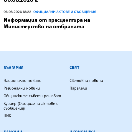
06.08.2026 18:22
ОФИЦИАЛНИ АКТОВЕ И СЪОБЩЕНИЯ
Информация от пресцентъра на
Министерство на отбраната
БЪЛГАРСКА ТЕЛЕГРАФНА АГЕНЦИЯ
БЪЛГАРИЯ
СВЯТ
Национални новини
Световни новини
Регионални новини
Паралели
Общинските съвети решават
Куриер (Официални актове и
съобщения)
ЦИК
БАЛКАНИ
ИКОНОМИКА