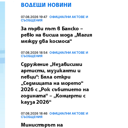
ВОДЕЩИ НОВИНИ
07.08.2026 19:47
ОФИЦИАЛНИ АКТОВЕ И
СЪОБЩЕНИЯ
За първи път в Банско –
ревю на висша мода „Магия
между два космоса“
07.08.2026 18:54
ОФИЦИАЛНИ АКТОВЕ И
СЪОБЩЕНИЯ
Сдружение „Независими
артисти, музиканти и
певци“: Бяла откри
„Седмицата на морето“
2026 с „Рок събитието на
годината“ – „Концерти с
кауза 2026“
07.08.2026 18:46
ОФИЦИАЛНИ АКТОВЕ И
СЪОБЩЕНИЯ
Министърът на