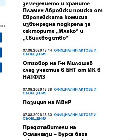
земеделието и храните
Пламен Абровски поиска от
Европейската комисия
извънредна подкрепа за
ЕТЕ
секторите „Мляко“ и
„Свиневъдство“
07.08.2026 18:44
ОФИЦИАЛНИ АКТОВЕ И
СЪОБЩЕНИЯ
Отговор на Г-н Милошев
след участие в БНТ от ИК в
НАТФИЗ
07.08.2026 18:38
ОФИЦИАЛНИ АКТОВЕ И
СЪОБЩЕНИЯ
Позиция на МВнР
07.08.2026 18:30
ОФИЦИАЛНИ АКТОВЕ И
СЪОБЩЕНИЯ
Представители на
Османгази – Бурса бяха