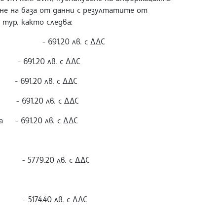
не на база от данни с резултатите от
тур, както следва:
ндил - 691.20 лв. с ДДС
 691.20 лв. с ДДС
 691.20 лв. с ДДС
691.20 лв. с ДДС
а - 691.20 лв. с ДДС
9.20 лв. с ДДС
.40 лв. с ДДС