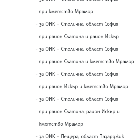
при кметство Мрамор - 69
- за ОИК – Столична, област София
при район Слатина и район Искър - 1
- за ОИК – Столична, област София
при район Слатина и кметство Мрамор
- за ОИК – Столична, област София
при район Искър и кметство Мрамор 
- за ОИК – Столична, област София
при район Слатина, район Искър и
кметство Мрамор - 11 64
- за ОИК – Пещера, област Пазардж