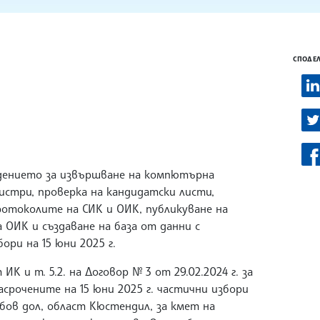
СПОДЕЛ
ждението за извършване на компютърна
истри, проверка на кандидатски листи,
протоколите на СИК и ОИК, публикуване на
ОИК и създаване на база от данни с
ри на 15 юни 2025 г.
 ИК и т. 5.2. на Договор № 3 от 29.02.2024 г. за
рочените на 15 юни 2025 г. частични избори
бов дол, област Кюстендил, за кмет на