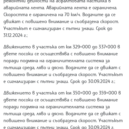
ремонтни дейности на асфалтовата настилка в
аварийната лента. Аварийната лента е ограничена.
Скоростта е ограничена на 70 км/ч. Водачите да се
движат с повишено внимание и съобразена скорост.
Участъкът е сигнализиран с пътни знаци. Срок до
31.12.2024 г.;
Движението в участъка от км 329+000 до 337+000 в
двете посоки се осъществява с повишено внимание
поради подмяна на ограничителната система за
пътища среда, ляво и дясно. Водачите да се движат с
повишено внимание и съобразена скорост. Участъкът
е сигнализиран с пътни знаци. Срок до 30.09.2024 г.;
Движението в участъка от км 350+000 до 359+000 в
двете посоки се осъществява с повишено внимание
поради подмяна на ограничителната система за
пътища среда, ляво и дясно. Водачите да се движат с
повишено внимание и съобразена скорост. Участъкът
е сигнализиран с пътни знаци. Срок до 30.09.2024 г.