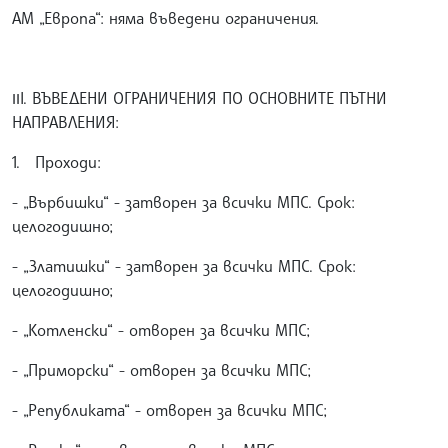
АМ „Европа“: няма въведени ограничения.
ІІI. ВЪВЕДЕНИ ОГРАНИЧЕНИЯ ПО ОСНОВНИТЕ ПЪТНИ
НАПРАВЛЕНИЯ:
1. Проходи:
- „Върбишки“ - затворен за всички МПС. Срок:
целогодишно;
- „Златишки“ - затворен за всички МПС. Срок:
целогодишно;
- „Котленски“ - отворен за всички МПС;
- „Приморски“ - отворен за всички МПС;
- „Републиката“ - отворен за всички МПС;