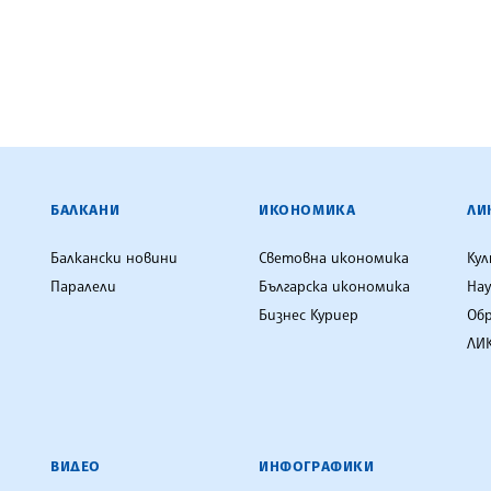
ЕНЦИЯ
БАЛКАНИ
ИКОНОМИКА
ЛИ
Балкански новини
Световна икономика
Ку
Паралели
Българска икономика
Нау
Бизнес Куриер
Об
ЛИК
ВИДЕО
ИНФОГРАФИКИ