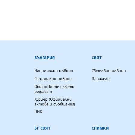
БЪЛГАРСКА ТЕЛЕГРАФНА АГ
БЪЛГАРИЯ
СВЯТ
Национални новини
Световни новини
Регионални новини
Паралели
Общинските съвети
решават
Куриер (Официални
актове и съобщения)
ЦИК
БГ СВЯТ
СНИМКИ