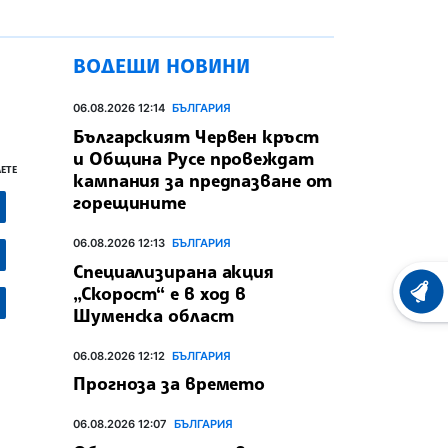
ВОДЕЩИ НОВИНИ
06.08.2026 12:14
БЪЛГАРИЯ
Българският Червен кръст
и Община Русе провеждат
ЕТЕ
кампания за предпазване от
горещините
06.08.2026 12:13
БЪЛГАРИЯ
Специализирана акция
„Скорост“ е в ход в
ХРОНО
Шуменска област
06.08.2026 12:12
БЪЛГАРИЯ
Прогноза за времето
06.08.2026 12:07
БЪЛГАРИЯ