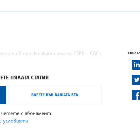
спорта в проектокабинета на ГЕРБ – СДС с
СПОДЕЛ
ЕТЕ ЦЯЛАТА СТАТИЯ
ВЛЕЗТЕ ВЪВ ВАШАТА БТА
 четете с абонамент
 условията