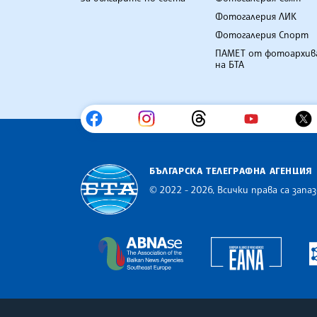
Фотогалерия ЛИК
Фотогалерия Спорт
ПАМЕТ от фотоархив
на БТА
БЪЛГАРСКА ТЕЛЕГРАФНА АГЕНЦИЯ
© 2022 - 2026, Всички права са запаз
Българска телеграфна агенция
Europe
The Assocoation of the Balkan