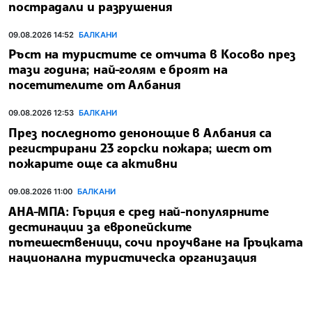
пострадали и разрушения
09.08.2026 14:52
БАЛКАНИ
Ръст на туристите се отчита в Косово през
тази година; най-голям е броят на
посетителите от Албания
09.08.2026 12:53
БАЛКАНИ
През последното денонощие в Албания са
регистрирани 23 горски пожара; шест от
пожарите още са активни
09.08.2026 11:00
БАЛКАНИ
АНА-МПА: Гърция е сред най-популярните
дестинации за европейските
пътешественици, сочи проучване на Гръцката
национална туристическа организация