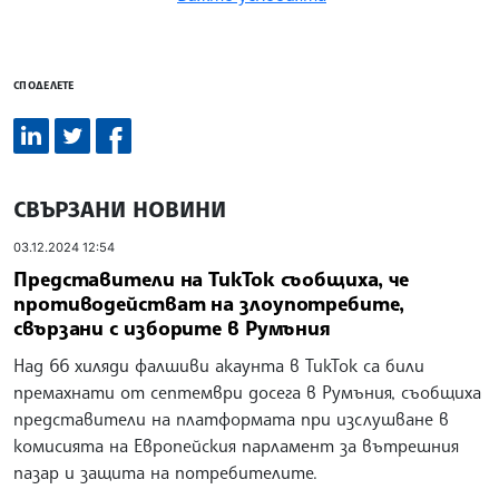
СПОДЕЛЕТЕ
СВЪРЗАНИ НОВИНИ
03.12.2024 12:54
Представители на ТикТок съобщиха, че
противодействат на злоупотребите,
свързани с изборите в Румъния
Над 66 хиляди фалшиви акаунта в ТикТок са били
премахнати от септември досега в Румъния, съобщиха
представители на платформата при изслушване в
комисията на Европейския парламент за вътрешния
пазар и защита на потребителите.