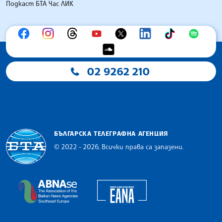
Подкаст БТА Час ЛИК
02 9262 210
БЪЛГАРСКА ТЕЛЕГРАФНА АГЕНЦИЯ
© 2022 - 2026, Всички права са запазени.
Българска телеграфна агенция
European Alliance of N
The Assocoation of the Balkan News Agencies S