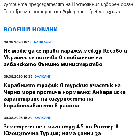
сутринта председателят на Постоянния изборен орган
Тони Гребла, цитиран от Аджерпрес. Гребла изрази
ВОДЕЩИ НОВИНИ
09.08.2026 18:17
БАЛКАНИ
Не може да се прави паралел между Косово и
Украйна, се посочва в съобщение на
албанското външно министерство
09.08.2026 16:35
БАЛКАНИ
Корабният трафик в турския участък на
Черно море протича нормално; Анкара иска
гарантиране на сигурността на
корабоплаването в района
09.08.2026 15:20
БАЛКАНИ
Земетресение с магнитуд 4,5 по Рихтер в
Югоизточна Турция; няма данни за