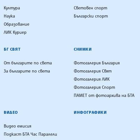
Култура
Световен спорт
Наука
Български спорт
Образование
ЛИК Куриер
БГ СВЯТ
СНИМКИ
От българите по света
Фотогалерия България
За българите по света
Фотогалерия Свят
Фотогалерия ЛИК
Фотогалерия Спорт
ПАМЕТ от фотоархива на БТА
ВИДЕО
ИНФОГРАФИКИ
Видео емисия
Подкаст БТА Час Паралели