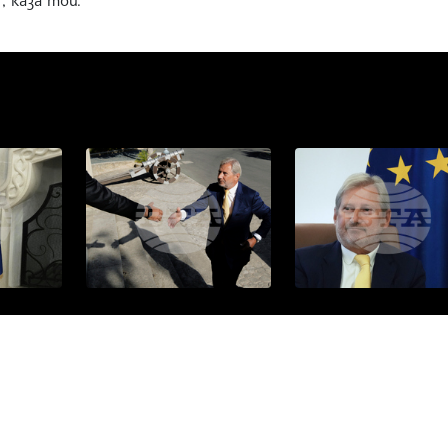
 каза той.