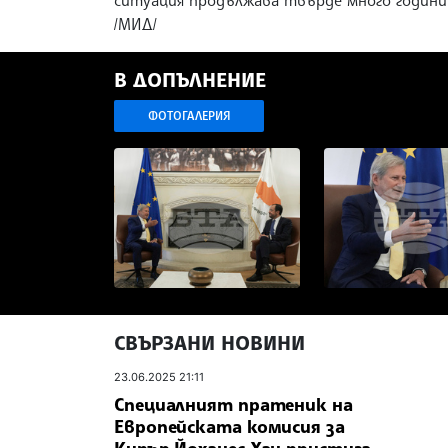
ситуация продължава твърде много години“,
/МИД/
В ДОПЪЛНЕНИЕ
ФОТОГАЛЕРИЯ
СВЪРЗАНИ НОВИНИ
23.06.2025 21:11
Специалният пратеник на
Европейската комисия за