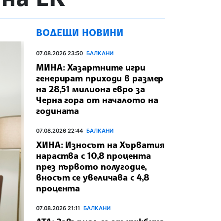
ВОДЕЩИ НОВИНИ
07.08.2026 23:50
БАЛКАНИ
МИНА: Хазартните игри
генерират приходи в размер
на 28,51 милиона евро за
Черна гора от началото на
годината
07.08.2026 22:44
БАЛКАНИ
ХИНА: Износът на Хърватия
нараства с 10,8 процента
през първото полугодие,
вносът се увеличава с 4,8
процента
07.08.2026 21:11
БАЛКАНИ