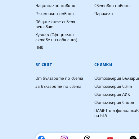
Национални новини
Световни новини
Регионални новини
Паралели
Общинските съвети
решават
Куриер (Официални
актове и съобщения)
ЦИК
БГ СВЯТ
СНИМКИ
От българите по света
Фотогалерия Българи
За българите по света
Фотогалерия Свят
Фотогалерия ЛИК
Фотогалерия Спорт
ПАМЕТ от фотоархив
на БТА