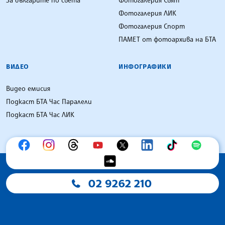
Фотогалерия ЛИК
Фотогалерия Спорт
ПАМЕТ от фотоархива на БТА
ВИДЕО
ИНФОГРАФИКИ
Видео емисия
Подкаст БТА Час Паралели
Подкаст БТА Час ЛИК
02 9262 210