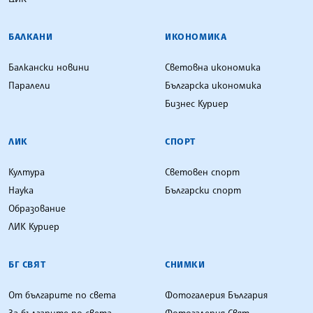
БАЛКАНИ
ИКОНОМИКА
Балкански новини
Световна икономика
Паралели
Българска икономика
Бизнес Куриер
ЛИК
СПОРТ
Култура
Световен спорт
Наука
Български спорт
Образование
ЛИК Куриер
БГ СВЯТ
СНИМКИ
От българите по света
Фотогалерия България
За българите по света
Фотогалерия Свят