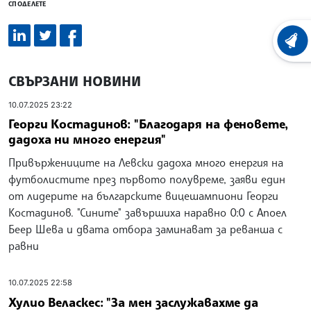
СПОДЕЛЕТЕ
ХРОНО
СВЪРЗАНИ НОВИНИ
10.07.2025 23:22
Георги Костадинов: "Благодаря на феновете,
дадоха ни много енергия"
Привържениците на Левски дадоха много енергия на
футболистите през първото полувреме, заяви един
от лидерите на българските вицешампиони Георги
Костадинов. "Сините" завършиха наравно 0:0 с Апоел
Беер Шева и двата отбора заминават за реванша с
равни
10.07.2025 22:58
Хулио Веласкес: "За мен заслужавахме да