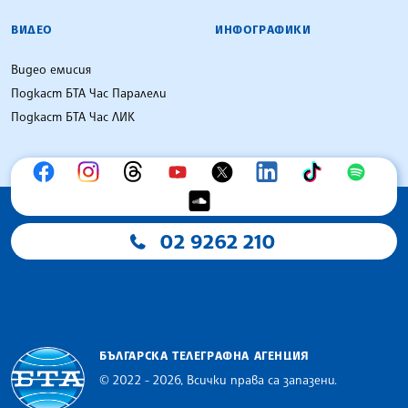
ВИДЕО
ИНФОГРАФИКИ
Видео емисия
Подкаст БТА Час Паралели
Подкаст БТА Час ЛИК
02 9262 210
БЪЛГАРСКА ТЕЛЕГРАФНА АГЕНЦИЯ
© 2022 - 2026, Всички права са запазени.