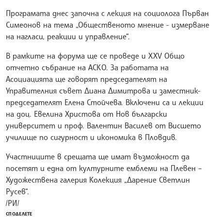
Програмата днес започна с лекция на социолога Първан
Симеонов на тема „Общественото мнение - измерване
на нагласи, реакции и управление“.
В рамките на форума ще се проведе и XXV Общо
отчетно събрание на АСКО. За работата на
Асоциацията ще говорят председателят на
Управителния съвет Диана Димитрова и заместник-
председателят Елена Стойчева. Включени са и лекции
на доц. Евелина Христова от Нов български
университет и проф. Валентин Василев от Висшето
училище по сигурност и икономика в Пловдив.
Участниците в срещата ще имат възможност да
посетят и една от културните емблеми на Плевен –
Художествена галерия Колекция „Дарение Светлин
Русев“.
/РИ/
СПОДЕЛЕТЕ