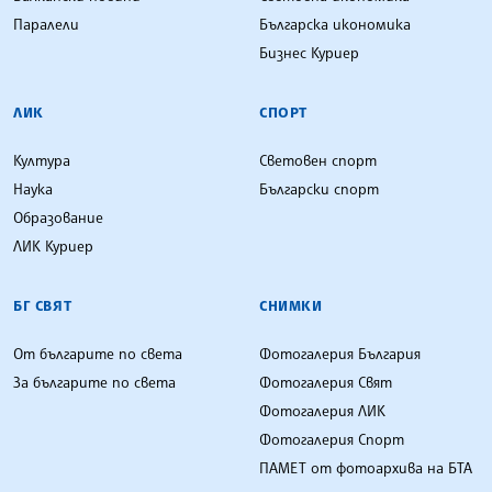
Паралели
Българска икономика
Бизнес Куриер
ЛИК
СПОРТ
Култура
Световен спорт
Наука
Български спорт
Образование
ЛИК Куриер
БГ СВЯТ
СНИМКИ
От българите по света
Фотогалерия България
За българите по света
Фотогалерия Свят
Фотогалерия ЛИК
Фотогалерия Спорт
ПАМЕТ от фотоархива на БТА