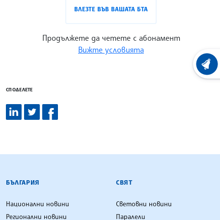
ВЛЕЗТЕ ВЪВ ВАШАТА БТА
Продължете да четете с абонамент
Вижте условията
ХРОНО
СПОДЕЛЕТЕ
БЪЛГАРСКА ТЕЛЕГРАФНА АГЕНЦИЯ
БЪЛГАРИЯ
СВЯТ
Национални новини
Световни новини
Регионални новини
Паралели