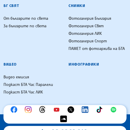
БГ СВЯТ
СНИМКИ
От българите по света
Фотогалерия България
За българите по света
Фотогалерия Свят
Фотогалерия ЛИК
Фотогалерия Спорт
ПАМЕТ от фотоархива на БТА
ВИДЕО
ИНФОГРАФИКИ
Видео емисия
Подкаст БТА Час Паралели
Подкаст БТА Час ЛИК