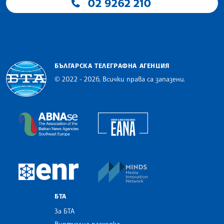
02 9262 210
БЪЛГАРСКА ТЕЛЕГРАФНА АГЕНЦИЯ
© 2022 - 2026, Всички права са запазени.
Българска телеграфна агенция
European Alliance of N
The Assocoation of the Balkan News Agencies S
MINDS Media Innovatio
European Newsroom
БТА
За БТА