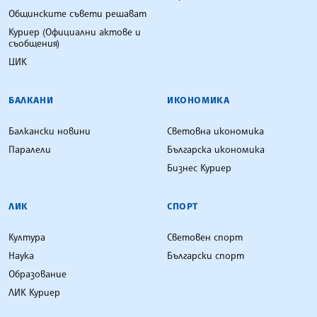
Общинските съвети решават
Куриер (Официални актове и
съобщения)
ЦИК
БАЛКАНИ
ИКОНОМИКА
Балкански новини
Световна икономика
Паралели
Българска икономика
Бизнес Куриер
ЛИК
СПОРТ
Култура
Световен спорт
Наука
Български спорт
Образование
ЛИК Куриер