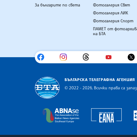
За българите по света
Фотогалерия Свят
Фотогалерия ЛИК
Фотогалерия Спорт
ПАМЕТ от фотоархив
на БТА
БЪЛГАРСКА ТЕЛЕГРАФНА АГЕНЦИЯ
© 2022 - 2026, Всички права са запаз
Българска телеграфна агенция
Europe
The Assocoation of the Balkan